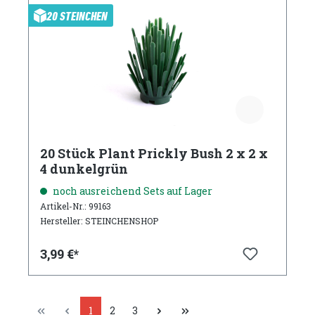
20 STEINCHEN
20 Stück Plant Prickly Bush 2 x 2 x
4 dunkelgrün
noch ausreichend Sets auf Lager
Artikel-Nr.: 99163
Hersteller: STEINCHENSHOP
3,99 €*
1
2
3