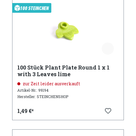
100 STEINCHEN
100 Stück Plant Plate Round 1 x 1
with 3 Leaves lime
zur Zeit leider ausverkauft
Artikel-Nr.: 99194
Hersteller: STEINCHENSHOP
1,49 €*