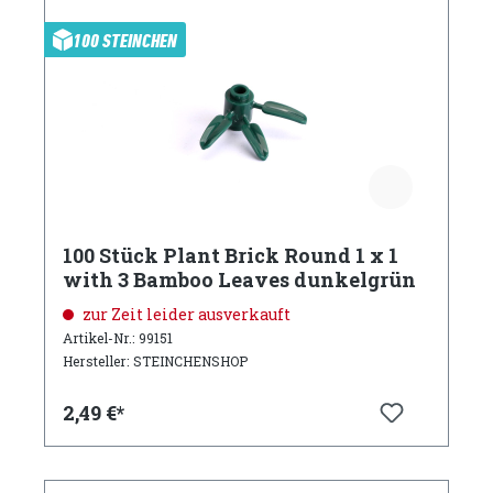
100 STEINCHEN
100 Stück Plant Brick Round 1 x 1
with 3 Bamboo Leaves dunkelgrün
zur Zeit leider ausverkauft
Artikel-Nr.: 99151
Hersteller: STEINCHENSHOP
2,49 €*