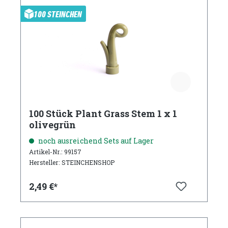
100 STEINCHEN
100 Stück Plant Grass Stem 1 x 1
olivegrün
noch ausreichend Sets auf Lager
Artikel-Nr.: 99157
Hersteller: STEINCHENSHOP
2,49 €*