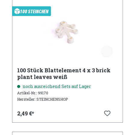
100 STEINCHEN
100 Stück Blattelement 4 x 3 brick
plant leaves weiß
noch ausreichend Sets auf Lager
Artikel-Nr.: 99170
Hersteller: STEINCHENSHOP
2,49 €*