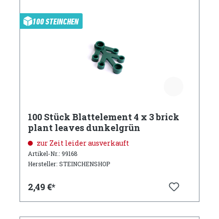
100 STEINCHEN
100 Stück Blattelement 4 x 3 brick
plant leaves dunkelgrün
zur Zeit leider ausverkauft
Artikel-Nr.: 99168
Hersteller: STEINCHENSHOP
2,49 €*