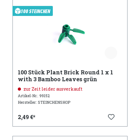
100 STEINCHEN
100 Stück Plant Brick Round 1 x 1
with 3 Bamboo Leaves grün
zur Zeit leider ausverkauft
Artikel-Nr.: 99152
Hersteller: STEINCHENSHOP
2,49 €*