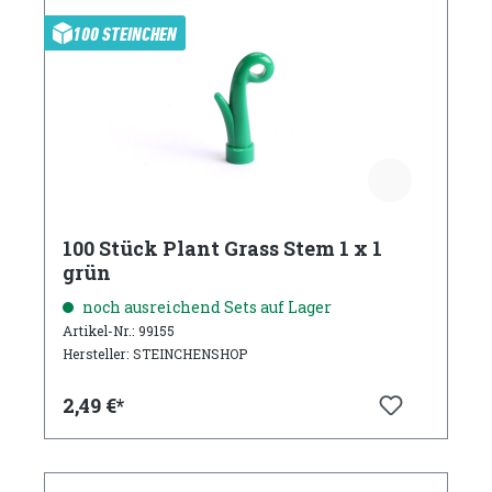
100 STEINCHEN
100 Stück Plant Grass Stem 1 x 1
grün
noch ausreichend Sets auf Lager
Artikel-Nr.: 99155
Hersteller: STEINCHENSHOP
2,49 €*