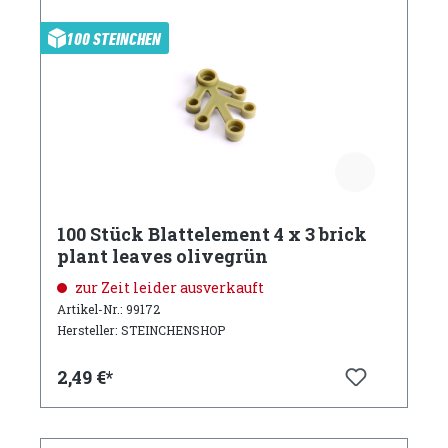
100 STEINCHEN
100 Stück Blattelement 4 x 3 brick
plant leaves olivegrün
zur Zeit leider ausverkauft
Artikel-Nr.: 99172
Hersteller: STEINCHENSHOP
2,49 €*