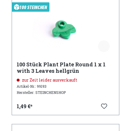
100 STEINCHEN
100 Stück Plant Plate Round 1 x 1
with 3 Leaves hellgrün
zur Zeit leider ausverkauft
Artikel-Nr.: 99193
Hersteller: STEINCHENSHOP
1,49 €*