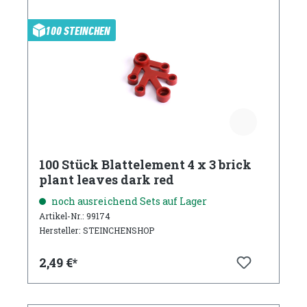
100 STEINCHEN
100 Stück Blattelement 4 x 3 brick
plant leaves dark red
noch ausreichend Sets auf Lager
Artikel-Nr.: 99174
Hersteller: STEINCHENSHOP
2,49 €*