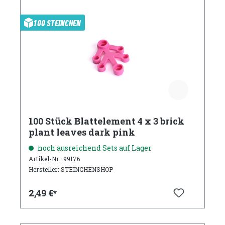
100 STEINCHEN
100 Stück Blattelement 4 x 3 brick
plant leaves dark pink
noch ausreichend Sets auf Lager
Artikel-Nr.: 99176
Hersteller: STEINCHENSHOP
2,49 €*