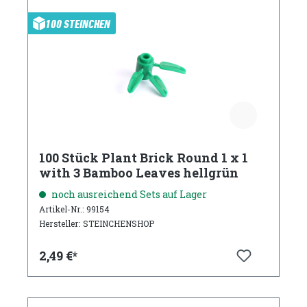
100 STEINCHEN
100 Stück Plant Brick Round 1 x 1
with 3 Bamboo Leaves hellgrün
noch ausreichend Sets auf Lager
Artikel-Nr.: 99154
Hersteller: STEINCHENSHOP
2,49 €*