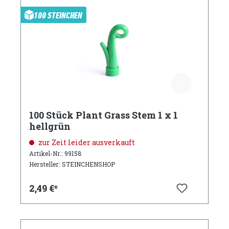
100 STEINCHEN
100 Stück Plant Grass Stem 1 x 1
hellgrün
zur Zeit leider ausverkauft
Artikel-Nr.: 99158
Hersteller: STEINCHENSHOP
2,49 €*