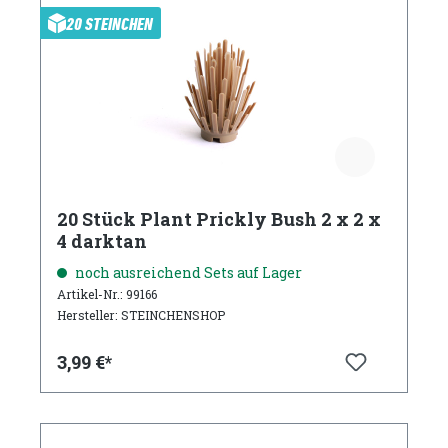
20 STEINCHEN
20 Stück Plant Prickly Bush 2 x 2 x
4 darktan
noch ausreichend Sets auf Lager
Artikel-Nr.: 99166
Hersteller: STEINCHENSHOP
3,99 €*