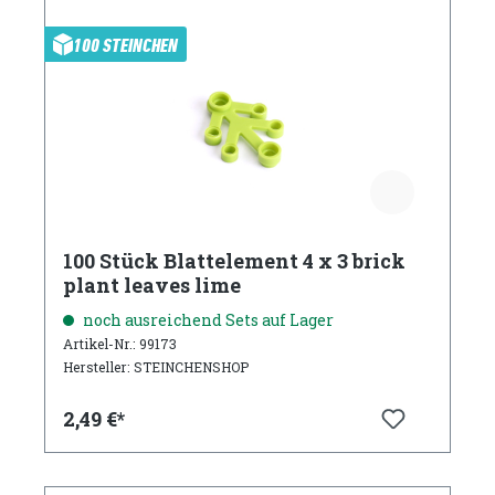
100 STEINCHEN
100 Stück Blattelement 4 x 3 brick
plant leaves lime
noch ausreichend Sets auf Lager
Artikel-Nr.: 99173
Hersteller: STEINCHENSHOP
2,49 €*