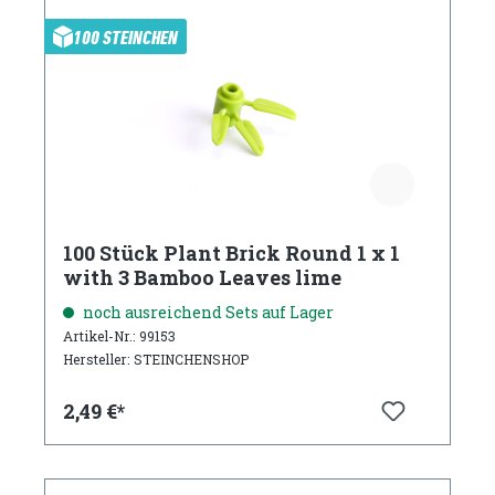
100 STEINCHEN
100 Stück Plant Brick Round 1 x 1
with 3 Bamboo Leaves lime
noch ausreichend Sets auf Lager
Artikel-Nr.: 99153
Hersteller: STEINCHENSHOP
2,49 €*