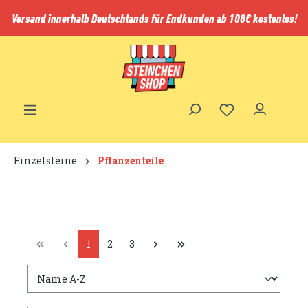
inhalt springen
Versand innerhalb Deutschlands für Endkunden ab 100€ kostenlos!
Einzelsteine
Pflanzenteile
1
2
3