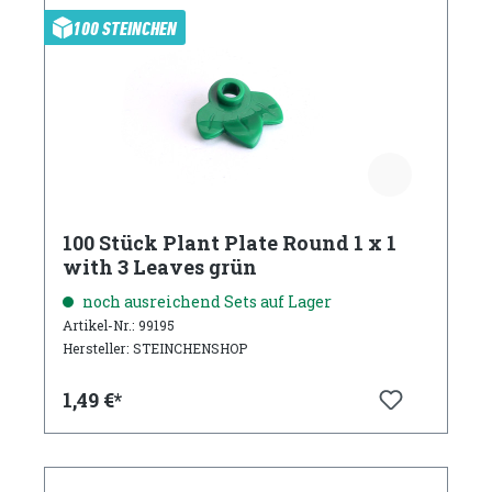
100 STEINCHEN
100 Stück Plant Plate Round 1 x 1
with 3 Leaves grün
noch ausreichend Sets auf Lager
Artikel-Nr.: 99195
Hersteller: STEINCHENSHOP
1,49 €*