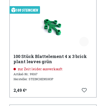
100 STEINCHEN
100 Stück Blattelement 4 x 3 brick
plant leaves grün
zur Zeit leider ausverkauft
Artikel-Nr.: 99167
Hersteller: STEINCHENSHOP
2,49 €*