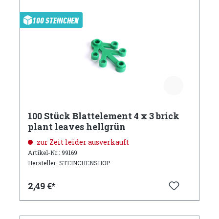
100 STEINCHEN
100 Stück Blattelement 4 x 3 brick
plant leaves hellgrün
zur Zeit leider ausverkauft
Artikel-Nr.: 99169
Hersteller: STEINCHENSHOP
2,49 €*