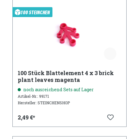
100 STEINCHEN
100 Stück Blattelement 4 x 3 brick
plant leaves magenta
noch ausreichend Sets auf Lager
Artikel-Nr.: 99171
Hersteller: STEINCHENSHOP
2,49 €*