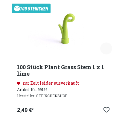
100 STEINCHEN
100 Stück Plant Grass Stem 1 x 1
lime
zur Zeit leider ausverkauft
Artikel-Nr.: 99156
Hersteller: STEINCHENSHOP
2,49 €*