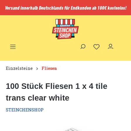
inhalt springen
Versand innerhalb Deutschlands für Endkunden ab 100€ kostenlos!
Einzelsteine
Fliesen
100 Stück Fliesen 1 x 4 tile
trans clear white
STEINCHENSHOP