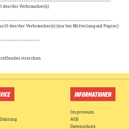
t des/der Verbraucher(s)
_________________________________________________
rift des/der Verbraucher(s) (nur bei Mitteilung auf Papier)
__________________
treffendes streichen
VICE
INFORMATIONEN
Impressum
 Zahlung
AGB
Datenschutz