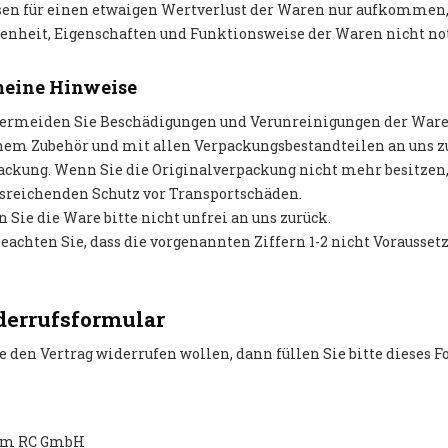
en für einen etwaigen Wertverlust der Waren nur aufkommen, 
enheit, Eigenschaften und Funktionsweise der Waren nicht n
meine Hinweise
 vermeiden Sie Beschädigungen und Verunreinigungen der Ware.
em Zubehör und mit allen Verpackungsbestandteilen an uns zu
kung. Wenn Sie die Originalverpackung nicht mehr besitzen, s
sreichenden Schutz vor Transportschäden.
n Sie die Ware bitte nicht unfrei an uns zurück.
 beachten Sie, dass die vorgenannten Ziffern 1-2 nicht Vorauss
derrufsformular
 den Vertrag widerrufen wollen, dann füllen Sie bitte dieses F
m RC GmbH