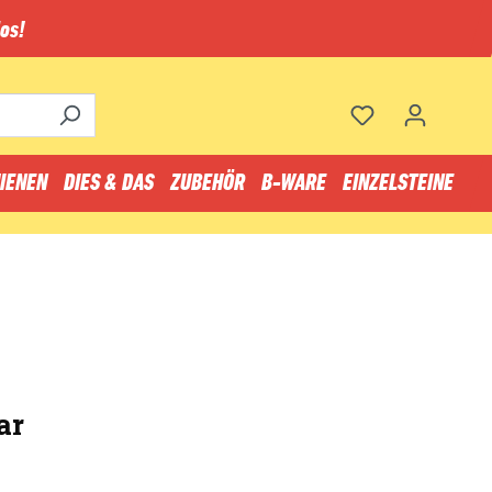
os!
IENEN
DIES & DAS
ZUBEHÖR
B-WARE
EINZELSTEINE
ar