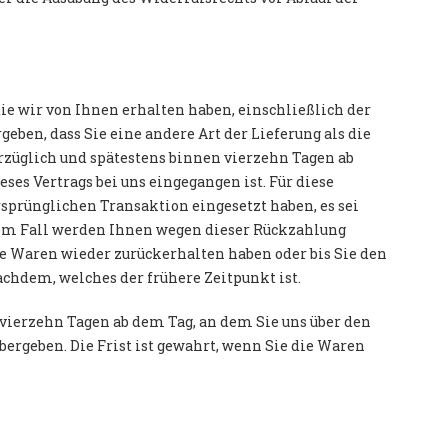
ie wir von Ihnen erhalten haben, einschließlich der
eben, dass Sie eine andere Art der Lieferung als die
rzüglich und spätestens binnen vierzehn Tagen ab
es Vertrags bei uns eingegangen ist. Für diese
sprünglichen Transaktion eingesetzt haben, es sei
nem Fall werden Ihnen wegen dieser Rückzahlung
ie Waren wieder zurückerhalten haben oder bis Sie den
achdem, welches der frühere Zeitpunkt ist.
 vierzehn Tagen ab dem Tag, an dem Sie uns über den
bergeben. Die Frist ist gewahrt, wenn Sie die Waren