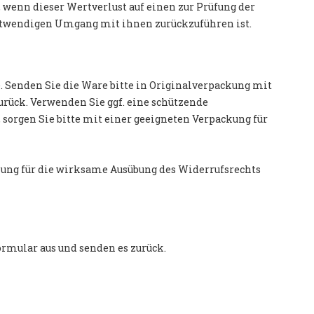
wenn dieser Wertverlust auf einen zur Prüfung der
otwendigen Umgang mit ihnen zurückzuführen ist.
 Senden Sie die Ware bitte in Originalverpackung mit
rück. Verwenden Sie ggf. eine schützende
orgen Sie bitte mit einer geeigneten Verpackung für
etzung für die wirksame Ausübung des Widerrufsrechts
ormular aus und senden es zurück.