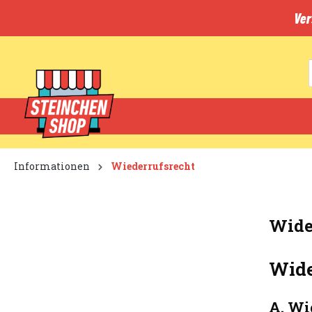
inhalt springen
Ver
Informationen
Wiederrufsrecht
Wide
Wide
A. Wi