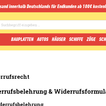
sand innerhalb Deutschlands für Endkunden ab 100€ kostenl
BAUPLATTEN
AUTOS
HÄUSER
SCHIFFE
ZÜGE
SCH
rrufsrecht
rrufsbelehrung & Widerrufsformul
derrufsbelehrung