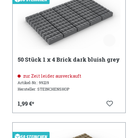
50 Stück 1 x 4 Brick dark bluish grey
zur Zeit leider ausverkauft
Artikel-Nr.: 99219
Hersteller: STEINCHENSHOP
1,99 €*
50 STEINCHEN