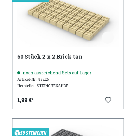
50 Stück 2 x 2 Brick tan
noch ausreichend Sets auf Lager
Artikel-Nr.: 99226
Hersteller: STEINCHENSHOP
1,99 €*
50 STEINCHEN