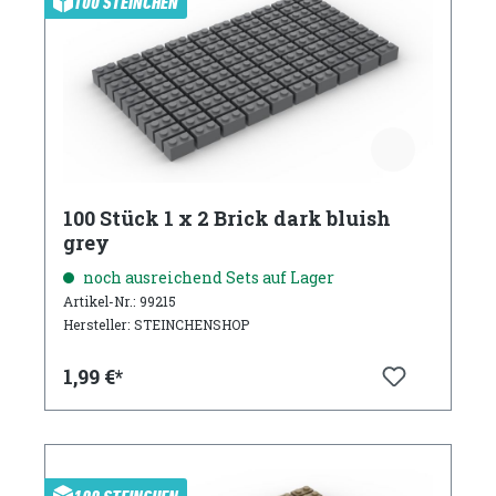
100 STEINCHEN
100 Stück 1 x 2 Brick dark bluish
grey
noch ausreichend Sets auf Lager
Artikel-Nr.: 99215
Hersteller: STEINCHENSHOP
1,99 €*
100 STEINCHEN