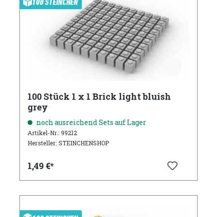
100 STEINCHEN
100 Stück 1 x 1 Brick light bluish
grey
noch ausreichend Sets auf Lager
Artikel-Nr.: 99212
Hersteller: STEINCHENSHOP
1,49 €*