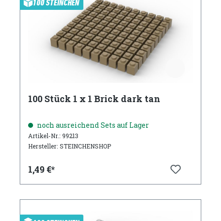
100 STEINCHEN
100 Stück 1 x 1 Brick dark tan
noch ausreichend Sets auf Lager
Artikel-Nr.: 99213
Hersteller: STEINCHENSHOP
1,49 €*