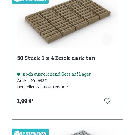
50 Stück 1 x 4 Brick dark tan
noch ausreichend Sets auf Lager
Artikel-Nr.: 99221
Hersteller: STEINCHENSHOP
1,99 €*
50 STEINCHEN