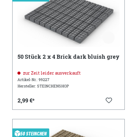
50 Stück 2 x 4 Brick dark bluish grey
zur Zeit leider ausverkauft
Artikel-Nr.: 99227
Hersteller: STEINCHENSHOP
2,99 €*
50 STEINCHEN