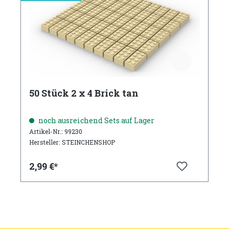
50 Stück 2 x 4 Brick tan
noch ausreichend Sets auf Lager
Artikel-Nr.: 99230
Hersteller: STEINCHENSHOP
2,99 €*