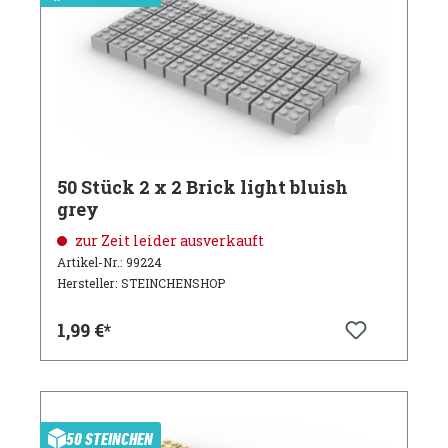
50 Stück 2 x 2 Brick light bluish
grey
zur Zeit leider ausverkauft
Artikel-Nr.: 99224
Hersteller: STEINCHENSHOP
1,99 €*
50 STEINCHEN