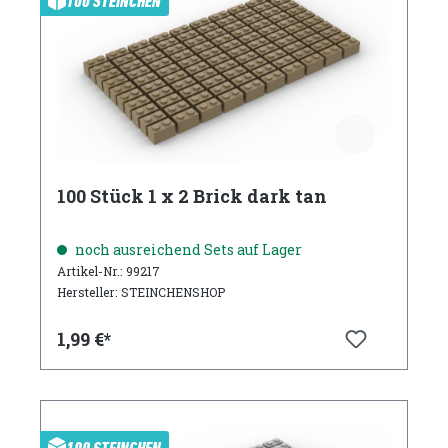
100 Stück 1 x 2 Brick dark tan
noch ausreichend Sets auf Lager
Artikel-Nr.: 99217
Hersteller: STEINCHENSHOP
1,99 €*
100 STEINCHEN