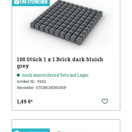
100 STEINCHEN
100 Stück 1 x 1 Brick dark bluish
grey
noch ausreichend Sets auf Lager
Artikel-Nr.: 99211
Hersteller: STEINCHENSHOP
1,49 €*