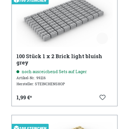
100 Stück 1 x 2 Brick light bluish
grey
noch ausreichend Sets auf Lager
Artikel-Nr.: 99216
Hersteller: STEINCHENSHOP
1,99 €*
100 STEINCHEN