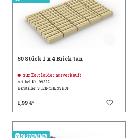
50 Stück 1 x 4 Brick tan
zur Zeit leider ausverkauft
Artikel-Nr.: 99222
Hersteller: STEINCHENSHOP
1,99 €*
50 STEINCHEN