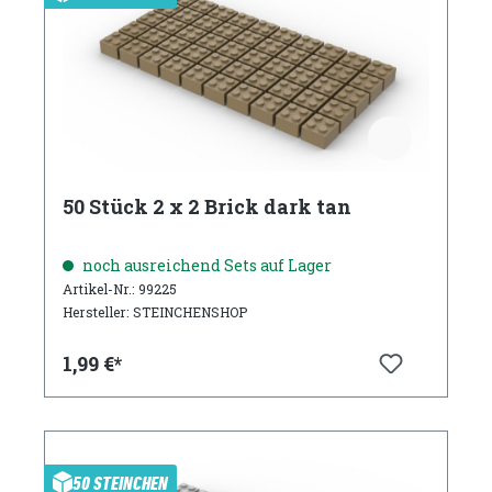
50 Stück 2 x 2 Brick dark tan
noch ausreichend Sets auf Lager
Artikel-Nr.: 99225
Hersteller: STEINCHENSHOP
1,99 €*
50 STEINCHEN