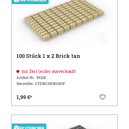
100 Stück 1 x 2 Brick tan
zur Zeit leider ausverkauft
Artikel-Nr.: 99218
Hersteller: STEINCHENSHOP
1,99 €*
50 STEINCHEN