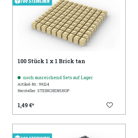
100 STEINCHEN
100 Stück 1 x 1 Brick tan
noch ausreichend Sets auf Lager
Artikel-Nr.: 99214
Hersteller: STEINCHENSHOP
1,49 €*