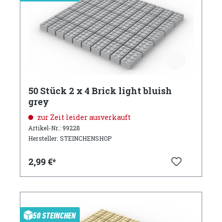
50 Stück 2 x 4 Brick light bluish
grey
zur Zeit leider ausverkauft
Artikel-Nr.: 99228
Hersteller: STEINCHENSHOP
2,99 €*
50 STEINCHEN