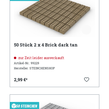
50 Stück 2 x 4 Brick dark tan
zur Zeit leider ausverkauft
Artikel-Nr.: 99229
Hersteller: STEINCHENSHOP
2,99 €*
50 STEINCHEN