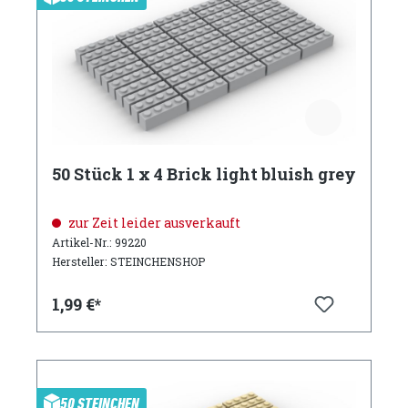
50 Stück 1 x 4 Brick light bluish grey
zur Zeit leider ausverkauft
Artikel-Nr.: 99220
Hersteller: STEINCHENSHOP
1,99 €*
50 STEINCHEN