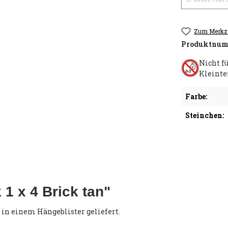
Zum Merkze
Produktnum
Nicht f
Kleinte
Farbe:
Steinchen:
1 x 4 Brick tan"
 in einem Hängeblister geliefert.