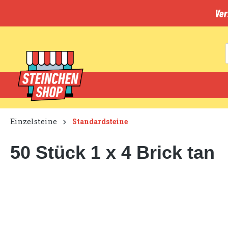
inhalt springen
Ver
Einzelsteine
Standardsteine
50 Stück 1 x 4 Brick tan