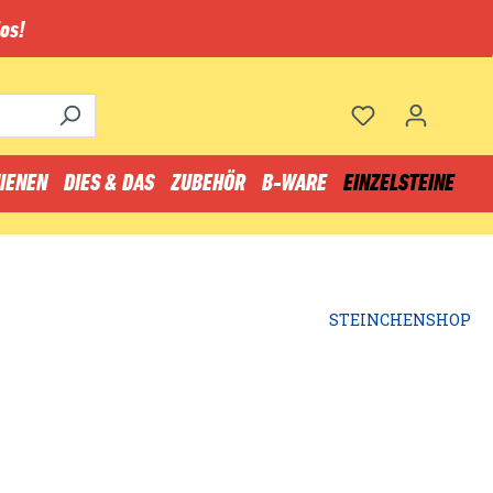
os!
IENEN
DIES & DAS
ZUBEHÖR
B-WARE
EINZELSTEINE
STEINCHENSHOP