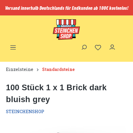
inhalt springen
Versand innerhalb Deutschlands für Endkunden ab 100€ kostenlos!
Einzelsteine
Standardsteine
100 Stück 1 x 1 Brick dark
bluish grey
STEINCHENSHOP