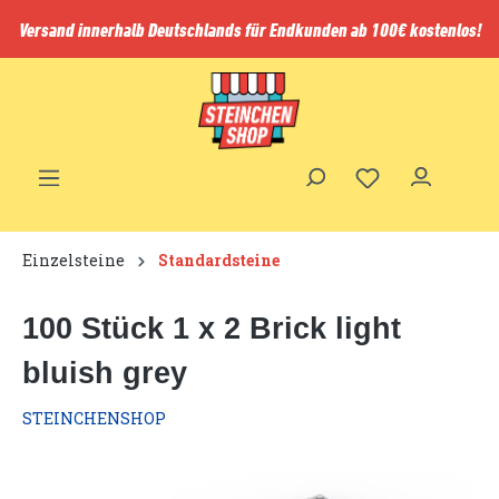
inhalt springen
Versand innerhalb Deutschlands für Endkunden ab 100€ kostenlos!
Einzelsteine
Standardsteine
100 Stück 1 x 2 Brick light
bluish grey
STEINCHENSHOP