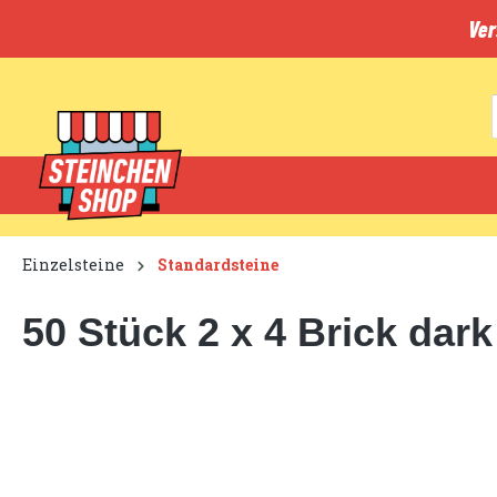
inhalt springen
Ver
Einzelsteine
Standardsteine
50 Stück 2 x 4 Brick dark