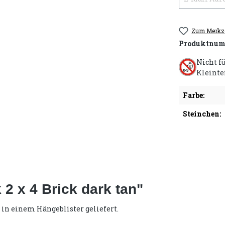
Zum Merkze
Produktnum
Nicht f
Kleinte
Farbe:
Steinchen:
2 x 4 Brick dark tan"
 in einem Hängeblister geliefert.