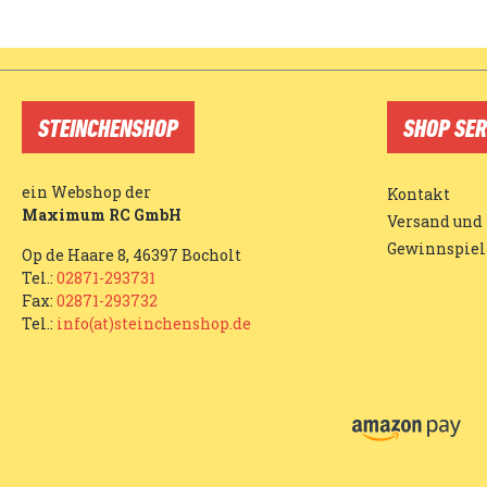
STEINCHENSHOP
SHOP SER
ein Webshop der
Kontakt
Maximum RC GmbH
Versand und
Gewinnspiel
Op de Haare 8, 46397 Bocholt
Tel.:
02871-293731
Fax:
02871-293732
Tel.:
info(at)steinchenshop.de