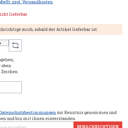
 MwSt. zzgl. Versandkosten
icht lieferbar
hrichtige mich, sobald der Artikel lieferbar ist.
gehen,
e oben
n Zeichen
Datenschutzbestimmungen
zur Kenntnis genommen und
sen und bin mit ihnen einverstanden.
BENACHRICHTIGEN