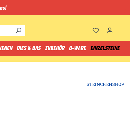
os!
IENEN
DIES & DAS
ZUBEHÖR
B-WARE
EINZELSTEINE
STEINCHENSHOP