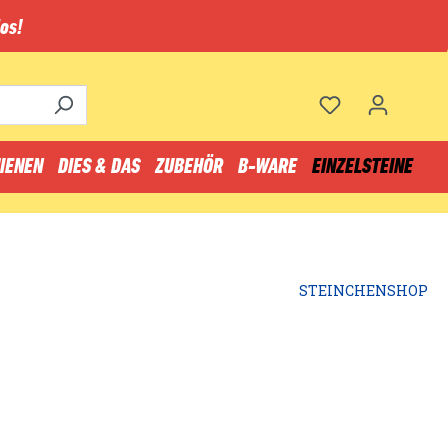
os!
IENEN
DIES & DAS
ZUBEHÖR
B-WARE
EINZELSTEINE
STEINCHENSHOP