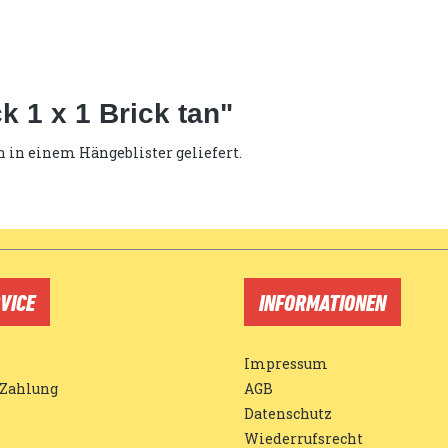
 1 x 1 Brick tan"
n in einem Hängeblister geliefert.
VICE
INFORMATIONEN
Impressum
 Zahlung
AGB
Datenschutz
Wiederrufsrecht