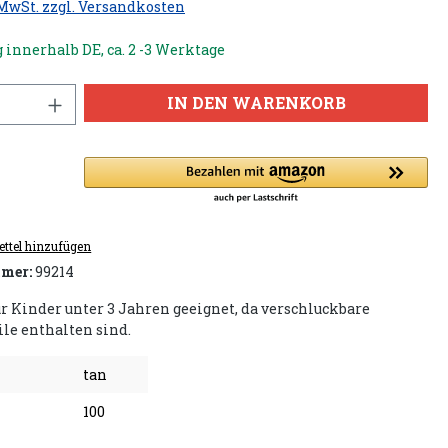
 MwSt. zzgl. Versandkosten
 innerhalb DE, ca. 2 -3 Werktage
IN DEN WARENKORB
ttel hinzufügen
mer:
99214
ür Kinder unter 3 Jahren geeignet, da verschluckbare
ile enthalten sind.
tan
100