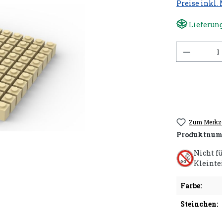
Preise inkl.
Lieferung
Anzahl
Zum Merkze
Produktnum
Nicht f
Kleinte
Farbe:
Steinchen: