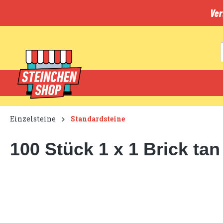
inhalt springen
Ver
Einzelsteine
Standardsteine
100 Stück 1 x 1 Brick tan