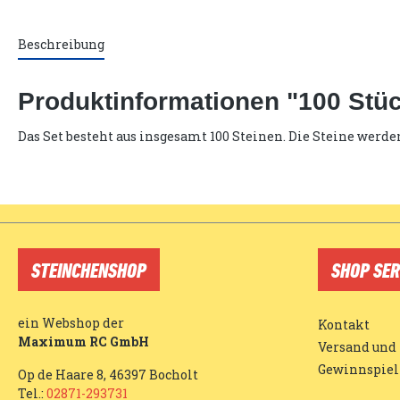
Beschreibung
Produktinformationen "100 Stück
Das Set besteht aus insgesamt 100 Steinen. Die Steine werde
STEINCHENSHOP
SHOP SER
ein Webshop der
Kontakt
Maximum RC GmbH
Versand und
Gewinnspiel
Op de Haare 8, 46397 Bocholt
Tel.:
02871-293731