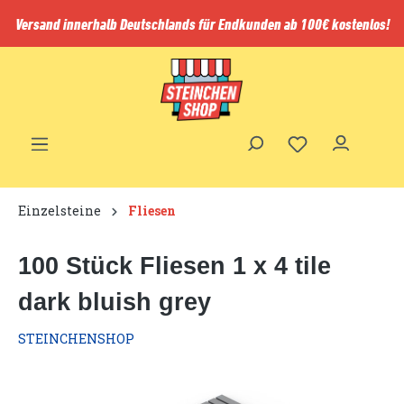
inhalt springen
Versand innerhalb Deutschlands für Endkunden ab 100€ kostenlos!
Einzelsteine
Fliesen
100 Stück Fliesen 1 x 4 tile
dark bluish grey
STEINCHENSHOP