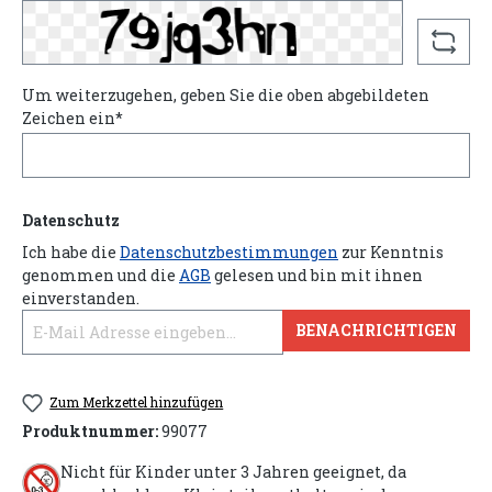
Um weiterzugehen, geben Sie die oben abgebildeten
Zeichen ein*
Datenschutz
Ich habe die
Datenschutzbestimmungen
zur Kenntnis
genommen und die
AGB
gelesen und bin mit ihnen
einverstanden.
BENACHRICHTIGEN
Zum Merkzettel hinzufügen
Produktnummer:
99077
Nicht für Kinder unter 3 Jahren geeignet, da