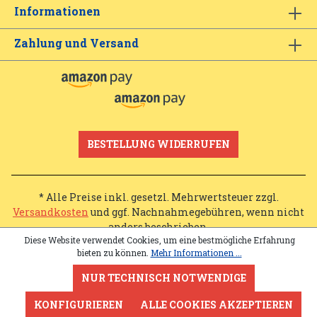
Informationen
Zahlung und Versand
BESTELLUNG WIDERRUFEN
* Alle Preise inkl. gesetzl. Mehrwertsteuer zzgl.
Versandkosten
und ggf. Nachnahmegebühren, wenn nicht
anders beschrieben.
Diese Website verwendet Cookies, um eine bestmögliche Erfahrung
bieten zu können.
Mehr Informationen ...
NUR TECHNISCH NOTWENDIGE
KONFIGURIEREN
ALLE COOKIES AKZEPTIEREN