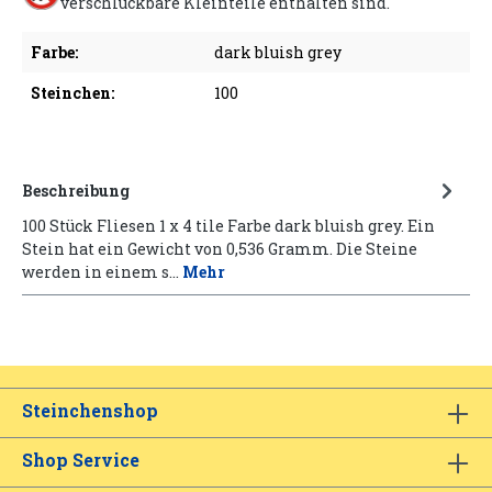
verschluckbare Kleinteile enthalten sind.
Farbe:
dark bluish grey
Steinchen:
100
Beschreibung
100 Stück Fliesen 1 x 4 tile Farbe dark bluish grey. Ein
Stein hat ein Gewicht von 0,536 Gramm. Die Steine
werden in einem s…
Mehr
Steinchenshop
Shop Service