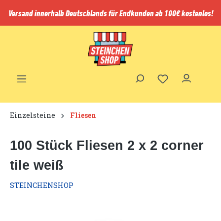
inhalt springen
Versand innerhalb Deutschlands für Endkunden ab 100€ kostenlos!
Einzelsteine
Fliesen
100 Stück Fliesen 2 x 2 corner
tile weiß
STEINCHENSHOP