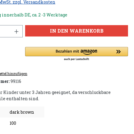
 MwSt. zzgl. Versandkosten
 innerhalb DE, ca. 2 -3 Werktage
IN DEN WARENKORB
ttel hinzufügen
mer:
99116
ür Kinder unter 3 Jahren geeignet, da verschluckbare
ile enthalten sind.
dark brown
100