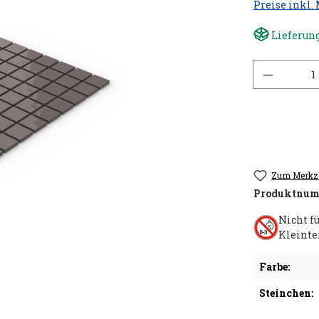
Preise inkl.
Lieferung
Anzahl
Zum Merkze
Produktnum
Nicht f
Kleinte
Farbe:
Steinchen: