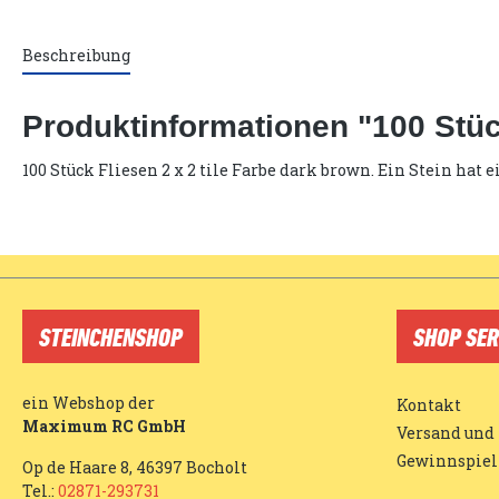
Beschreibung
Produktinformationen "100 Stück
100 Stück Fliesen 2 x 2 tile Farbe dark brown. Ein Stein ha
STEINCHENSHOP
SHOP SER
ein Webshop der
Kontakt
Maximum RC GmbH
Versand und
Gewinnspiel
Op de Haare 8, 46397 Bocholt
Tel.:
02871-293731