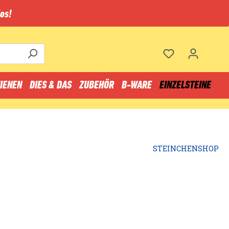
os!
IENEN
DIES & DAS
ZUBEHÖR
B-WARE
EINZELSTEINE
STEINCHENSHOP