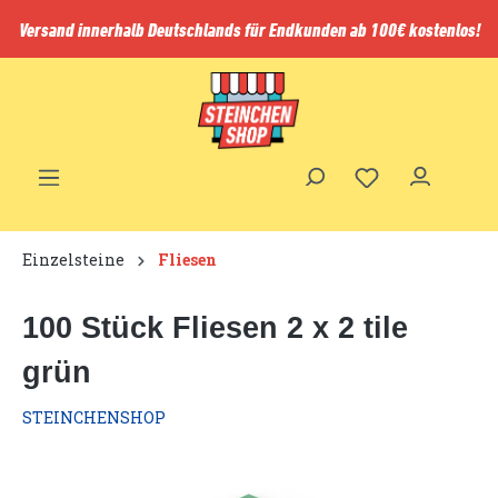
inhalt springen
Versand innerhalb Deutschlands für Endkunden ab 100€ kostenlos!
Einzelsteine
Fliesen
100 Stück Fliesen 2 x 2 tile
grün
STEINCHENSHOP