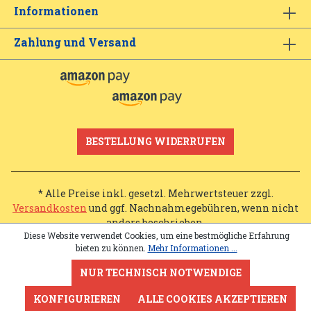
Informationen
Zahlung und Versand
BESTELLUNG WIDERRUFEN
* Alle Preise inkl. gesetzl. Mehrwertsteuer zzgl.
Versandkosten
und ggf. Nachnahmegebühren, wenn nicht
anders beschrieben.
Diese Website verwendet Cookies, um eine bestmögliche Erfahrung
bieten zu können.
Mehr Informationen ...
NUR TECHNISCH NOTWENDIGE
KONFIGURIEREN
ALLE COOKIES AKZEPTIEREN