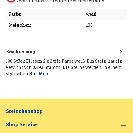
verschluckbare Kleinteile enthalten sind.
Farbe:
weiß
Steinchen:
100
Beschreibung
100 Stück Fliesen 2 x 2 tile Farbe weiß. Ein Stein hat ein
Gewicht von 0,493 Gramm. Die Steine werden in einem
stylischen Hä…
Mehr
Steinchenshop
Shop Service