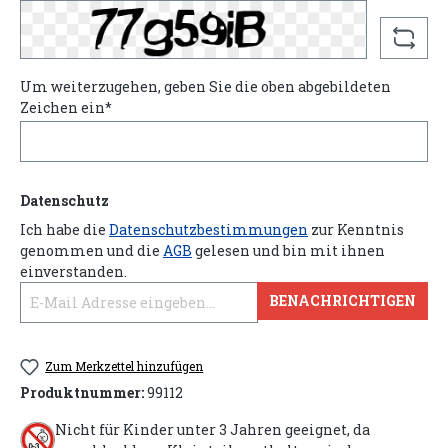
Um weiterzugehen, geben Sie die oben abgebildeten
Zeichen ein*
Datenschutz
Ich habe die
Datenschutzbestimmungen
zur Kenntnis
genommen und die
AGB
gelesen und bin mit ihnen
einverstanden.
BENACHRICHTIGEN
Zum Merkzettel hinzufügen
Produktnummer:
99112
Nicht für Kinder unter 3 Jahren geeignet, da