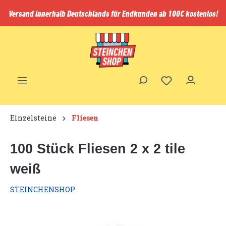
inhalt springen
Versand innerhalb Deutschlands für Endkunden ab 100€ kostenlos!
Einzelsteine
Fliesen
100 Stück Fliesen 2 x 2 tile
weiß
STEINCHENSHOP