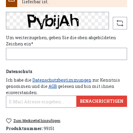
lieferbar ist.
Um weiterzugehen, geben Sie die oben abgebildeten
Zeichen ein*
Datenschutz
Ich habe die
Datenschutzbestimmungen
zur Kenntnis
genommen und die
AGB
gelesen und bin mit ihnen
einverstanden.
BENACHRICHTIGEN
Zum Merkzettel hinzufügen
Produktnummer:
99151