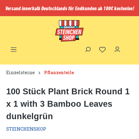
inhalt springen
Versand innerhalb Deutschlands für Endkunden ab 100€ kostenlos!
Einzelsteine
Pflanzenteile
100 Stück Plant Brick Round 1
x 1 with 3 Bamboo Leaves
dunkelgrün
STEINCHENSHOP