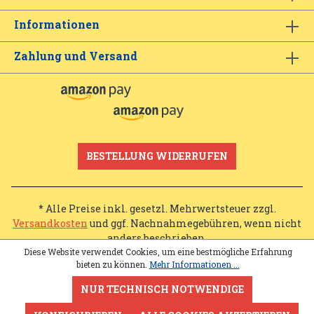
Informationen
Zahlung und Versand
BESTELLUNG WIDERRUFEN
* Alle Preise inkl. gesetzl. Mehrwertsteuer zzgl.
Versandkosten
und ggf. Nachnahmegebühren, wenn nicht
anders beschrieben.
Diese Website verwendet Cookies, um eine bestmögliche Erfahrung
bieten zu können.
Mehr Informationen ...
NUR TECHNISCH NOTWENDIGE