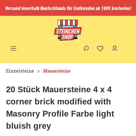
inhalt springen
Versand innerhalb Deutschlands für Endkunden ab 100€ kostenlos!
Einzelsteine
Mauersteine
20 Stück Mauersteine 4 x 4
corner brick modified with
Masonry Profile Farbe light
bluish grey