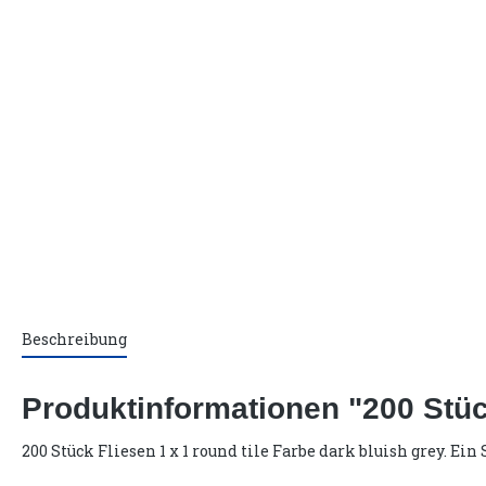
Beschreibung
Produktinformationen "200 Stück
200 Stück Fliesen 1 x 1 round tile Farbe dark bluish grey. E