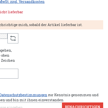
 MwSt. zzgl. Versandkosten
icht lieferbar
hrichtige mich, sobald der Artikel lieferbar ist.
gehen,
e oben
n Zeichen
Datenschutzbestimmungen
zur Kenntnis genommen und
sen und bin mit ihnen einverstanden.
BENACHRICHTIGEN