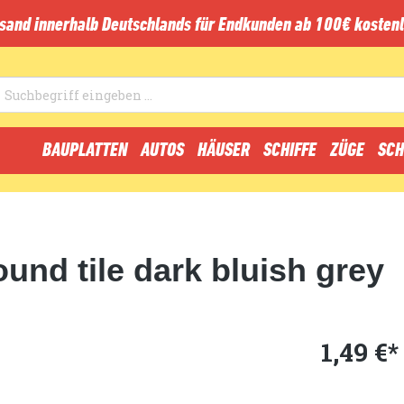
sand innerhalb Deutschlands für Endkunden ab 100€ kostenl
BAUPLATTEN
AUTOS
HÄUSER
SCHIFFE
ZÜGE
SCH
ound tile dark bluish grey
1,49 €*