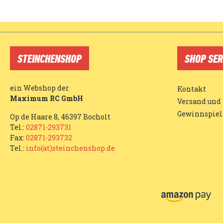
STEINCHENSHOP
SHOP SER
ein Webshop der
Kontakt
Maximum RC GmbH
Versand und
Gewinnspiel
Op de Haare 8, 46397 Bocholt
Tel.:
02871-293731
Fax:
02871-293732
Tel.:
info(at)steinchenshop.de