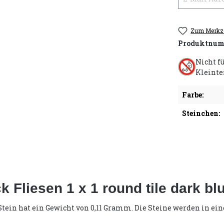
Zum Merkze
Produktnum
Nicht f
Kleinte
Farbe:
Steinchen:
 Fliesen 1 x 1 round tile dark bl
in Stein hat ein Gewicht von 0,11 Gramm. Die Steine werden in e