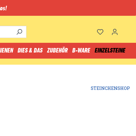
os!
IENEN
DIES & DAS
ZUBEHÖR
B-WARE
EINZELSTEINE
STEINCHENSHOP