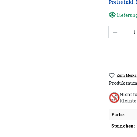
Preise inkl.
Lieferung
Anzahl
Zum Merkze
Produktnum
Nicht f
Kleinte
Farbe:
Steinchen: