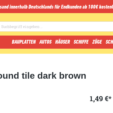
sand innerhalb Deutschlands für Endkunden ab 100€ kostenl
BAUPLATTEN
AUTOS
HÄUSER
SCHIFFE
ZÜGE
SCH
ound tile dark brown
1,49 €*