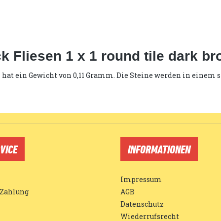
 Fliesen 1 x 1 round tile dark b
ein hat ein Gewicht von 0,11 Gramm. Die Steine werden in einem 
VICE
INFORMATIONEN
Impressum
 Zahlung
AGB
Datenschutz
Wiederrufsrecht