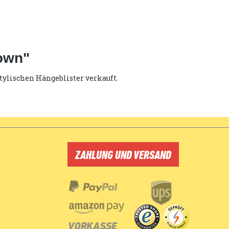
rown"
stylischen Hängeblister verkauft.
ZAHLUNG UND VERSAND