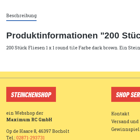
Beschreibung
Produktinformationen "200 Stück
200 Stück Fliesen 1 x 1 round tile Farbe dark brown. Ein St
STEINCHENSHOP
SHOP SER
ein Webshop der
Kontakt
Maximum RC GmbH
Versand und
Gewinnspiel
Op de Haare 8, 46397 Bocholt
Tel.:
02871-293731