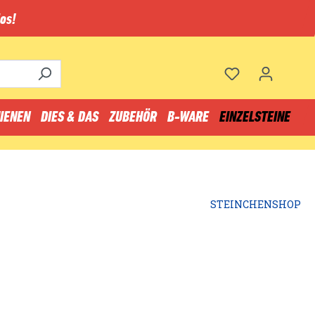
os!
IENEN
DIES & DAS
ZUBEHÖR
B-WARE
EINZELSTEINE
STEINCHENSHOP