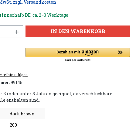
 MwSt. zzgl. Versandkosten
 innerhalb DE, ca. 2 -3 Werktage
IN DEN WARENKORB
ttel hinzufügen
mer:
99145
ür Kinder unter 3 Jahren geeignet, da verschluckbare
ile enthalten sind.
dark brown
200