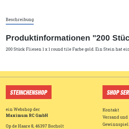
Beschreibung
Produktinformationen "200 Stück
200 Stück Fliesen 1 x 1 round tile Farbe gold. Ein Stein hat
STEINCHENSHOP
SHOP SER
ein Webshop der
Kontakt
Maximum RC GmbH
Versand und
Gewinnspiel
Op de Haare 8, 46397 Bocholt