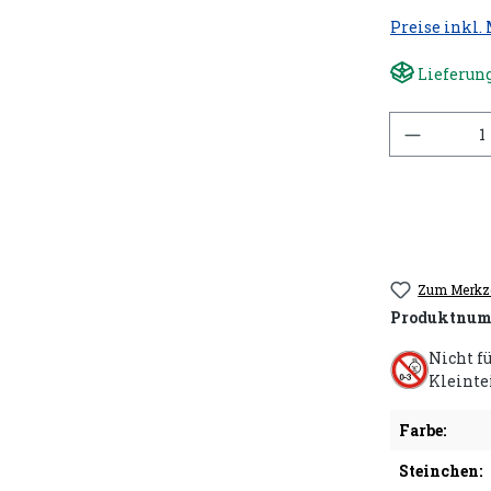
Preise inkl.
Lieferung
Anzahl
Zum Merkze
Produktnum
Nicht f
Kleinte
Farbe:
Steinchen: