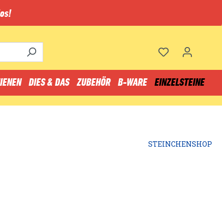
os!
IENEN
DIES & DAS
ZUBEHÖR
B-WARE
EINZELSTEINE
STEINCHENSHOP