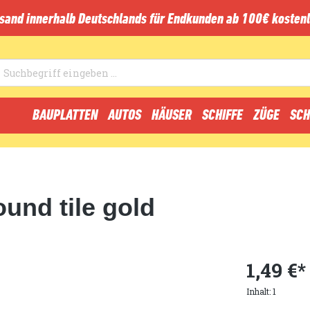
sand innerhalb Deutschlands für Endkunden ab 100€ kostenl
BAUPLATTEN
AUTOS
HÄUSER
SCHIFFE
ZÜGE
SCH
ound tile gold
1,49 €*
Inhalt:
1