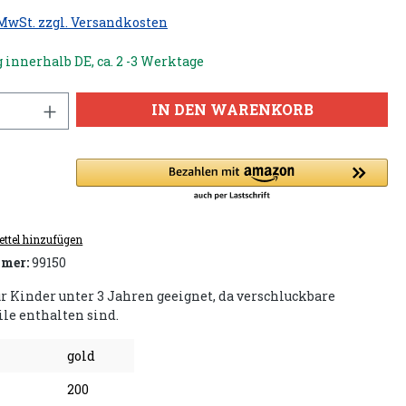
 MwSt. zzgl. Versandkosten
 innerhalb DE, ca. 2 -3 Werktage
IN DEN WARENKORB
ttel hinzufügen
mer:
99150
ür Kinder unter 3 Jahren geeignet, da verschluckbare
ile enthalten sind.
gold
200