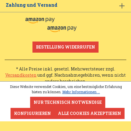
Zahlung und Versand
BESTELLUNG WIDERRUFEN
* Alle Preise inkl. gesetzl. Mehrwertsteuer zzgl.
Versandkosten
und ggf. Nachnahmegebühren, wenn nicht
anders beschrieben.
Diese Website verwendet Cookies, um eine bestmögliche Erfahrung
bieten zu können.
Mehr Informationen ...
NUR TECHNISCH NOTWENDIGE
KONFIGURIEREN
ALLE COOKIES AKZEPTIEREN