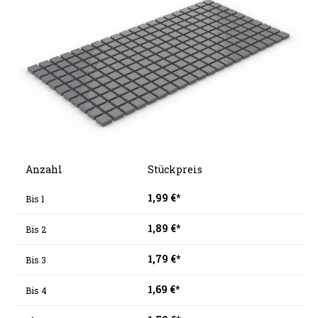
Anzahl
Stückpreis
1,99 €*
Bis
1
1,89 €*
Bis
2
1,79 €*
Bis
3
1,69 €*
Bis
4