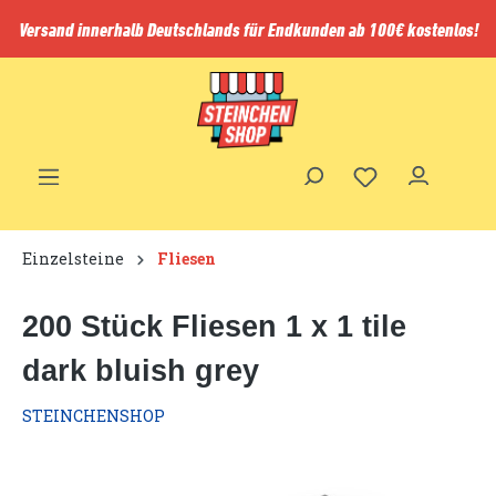
inhalt springen
Versand innerhalb Deutschlands für Endkunden ab 100€ kostenlos!
Einzelsteine
Fliesen
200 Stück Fliesen 1 x 1 tile
dark bluish grey
STEINCHENSHOP