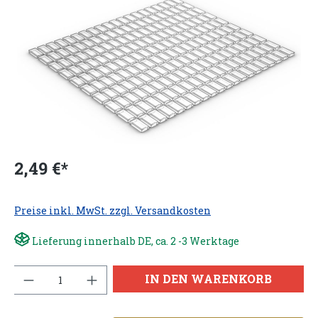
2,49 €*
Preise inkl. MwSt. zzgl. Versandkosten
Lieferung innerhalb DE, ca. 2 -3 Werktage
Anzahl
IN DEN WARENKORB