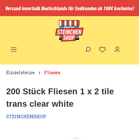
inhalt springen
Versand innerhalb Deutschlands für Endkunden ab 100€ kostenlos!
Einzelsteine
Fliesen
200 Stück Fliesen 1 x 2 tile
trans clear white
STEINCHENSHOP