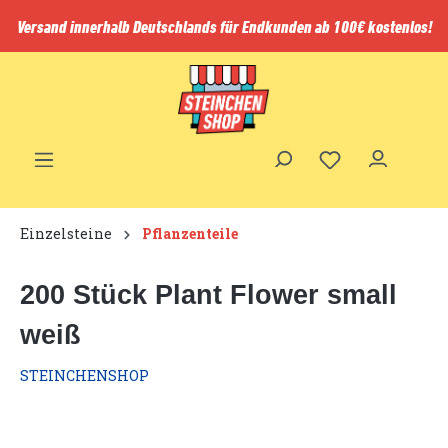
inhalt springen
Versand innerhalb Deutschlands für Endkunden ab 100€ kostenlos!
Einzelsteine
Pflanzenteile
200 Stück Plant Flower small
weiß
STEINCHENSHOP