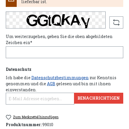
lieferbar ist.
Um weiterzugehen, geben Sie die oben abgebildeten
Zeichen ein*
Datenschutz
Ich habe die
Datenschutzbestimmungen
zur Kenntnis
genommen und die
AGB
gelesen und bin mit ihnen
einverstanden.
BENACHRICHTIGEN
Zum Merkzettel hinzufügen
Produktnummer:
99010