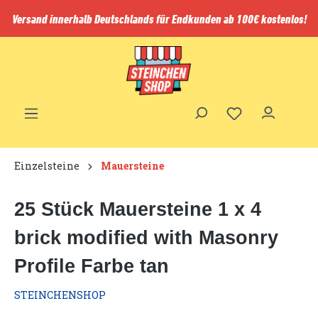
inhalt springen
Versand innerhalb Deutschlands für Endkunden ab 100€ kostenlos!
Einzelsteine
Mauersteine
25 Stück Mauersteine 1 x 4
brick modified with Masonry
Profile Farbe tan
STEINCHENSHOP