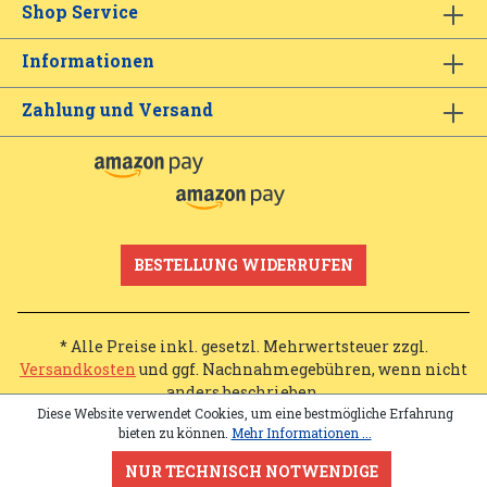
Shop Service
Informationen
Zahlung und Versand
BESTELLUNG WIDERRUFEN
* Alle Preise inkl. gesetzl. Mehrwertsteuer zzgl.
Versandkosten
und ggf. Nachnahmegebühren, wenn nicht
anders beschrieben.
Diese Website verwendet Cookies, um eine bestmögliche Erfahrung
bieten zu können.
Mehr Informationen ...
NUR TECHNISCH NOTWENDIGE