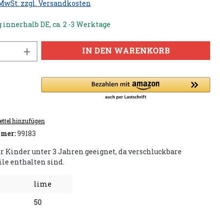
 MwSt. zzgl. Versandkosten
 innerhalb DE, ca. 2 -3 Werktage
IN DEN WARENKORB
ttel hinzufügen
mer:
99183
ür Kinder unter 3 Jahren geeignet, da verschluckbare
ile enthalten sind.
lime
50