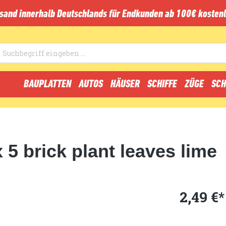
sand innerhalb Deutschlands für Endkunden ab 100€ kostenl
BAUPLATTEN
AUTOS
HÄUSER
SCHIFFE
ZÜGE
SCH
 5 brick plant leaves lime
2,49 €*