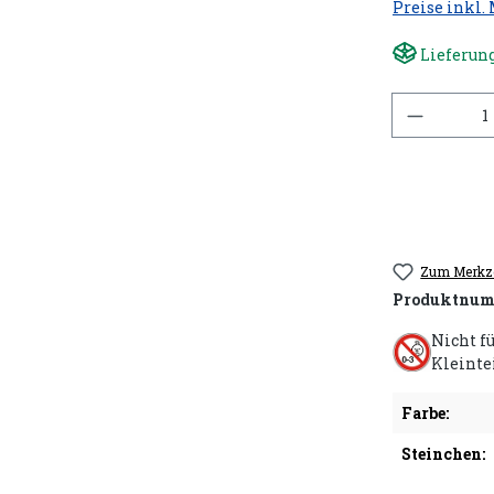
Preise inkl.
Lieferung
Anzahl
Zum Merkze
Produktnum
Nicht f
Kleinte
Farbe:
Steinchen: