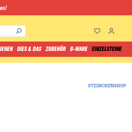
os!
IENEN
DIES & DAS
ZUBEHÖR
B-WARE
EINZELSTEINE
STEINCHENSHOP