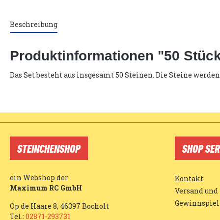
Beschreibung
Produktinformationen "50 Stück 
Das Set besteht aus insgesamt 50 Steinen. Die Steine werden
STEINCHENSHOP
SHOP SER
ein Webshop der
Kontakt
Maximum RC GmbH
Versand und
Gewinnspiel
Op de Haare 8, 46397 Bocholt
Tel.:
02871-293731