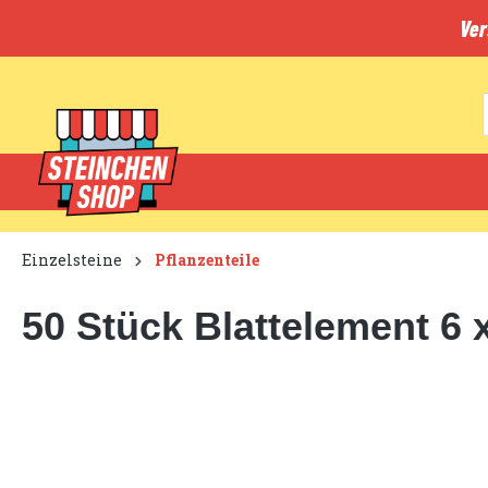
inhalt springen
Ver
Einzelsteine
Pflanzenteile
50 Stück Blattelement 6 x