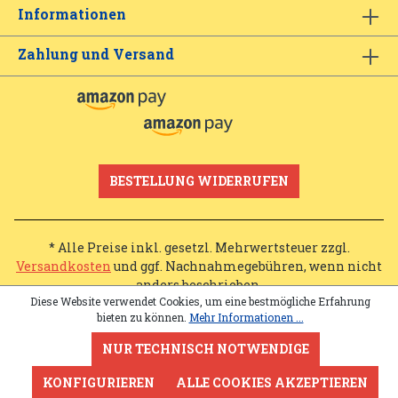
Informationen
Zahlung und Versand
BESTELLUNG WIDERRUFEN
* Alle Preise inkl. gesetzl. Mehrwertsteuer zzgl.
Versandkosten
und ggf. Nachnahmegebühren, wenn nicht
anders beschrieben.
Diese Website verwendet Cookies, um eine bestmögliche Erfahrung
bieten zu können.
Mehr Informationen ...
NUR TECHNISCH NOTWENDIGE
KONFIGURIEREN
ALLE COOKIES AKZEPTIEREN