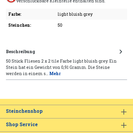
verschluckbare Kleinteile enthalten sind.
Farbe:
light bluish grey
Steinchen:
50
Beschreibung
50 Stück Fliesen 2 x 2 tile Farbe light bluish grey. Ein
Stein hat ein Gewicht von 0,91 Gramm. Die Steine
werden in einem s…
Mehr
Steinchenshop
Shop Service