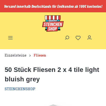
inhalt springen
Versand innerhalb Deutschlands für Endkunden ab 100€ kostenlos!
Einzelsteine
Fliesen
50 Stück Fliesen 2 x 4 tile light
bluish grey
STEINCHENSHOP