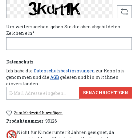
Um weiterzugehen, geben Sie die oben abgebildeten
Zeichen ein*
Datenschutz
Ich habe die
Datenschutzbestimmungen
zur Kenntnis
genommen und die
AGB
gelesen und bin mit ihnen
einverstanden.
BENACHRICHTIGEN
Zum Merkzettel hinzufügen
Produktnummer:
99126
Nicht für Kinder unter 3 Jahren geeignet, da