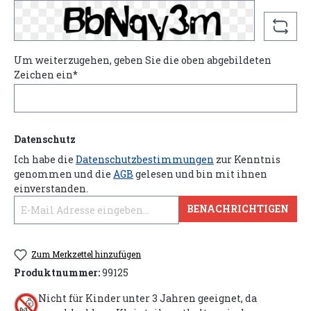
Um weiterzugehen, geben Sie die oben abgebildeten
Zeichen ein*
Datenschutz
Ich habe die
Datenschutzbestimmungen
zur Kenntnis
genommen und die
AGB
gelesen und bin mit ihnen
einverstanden.
BENACHRICHTIGEN
Zum Merkzettel hinzufügen
Produktnummer:
99125
Nicht für Kinder unter 3 Jahren geeignet, da