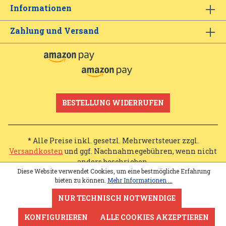
Informationen
Zahlung und Versand
BESTELLUNG WIDERRUFEN
* Alle Preise inkl. gesetzl. Mehrwertsteuer zzgl.
Versandkosten
und ggf. Nachnahmegebühren, wenn nicht
anders beschrieben.
Diese Website verwendet Cookies, um eine bestmögliche Erfahrung
bieten zu können.
Mehr Informationen ...
NUR TECHNISCH NOTWENDIGE
KONFIGURIEREN
ALLE COOKIES AKZEPTIEREN