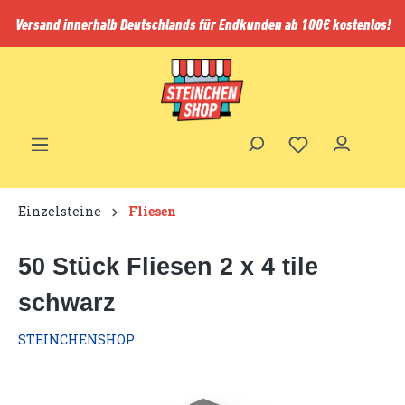
inhalt springen
Versand innerhalb Deutschlands für Endkunden ab 100€ kostenlos!
Einzelsteine
Fliesen
50 Stück Fliesen 2 x 4 tile
schwarz
STEINCHENSHOP