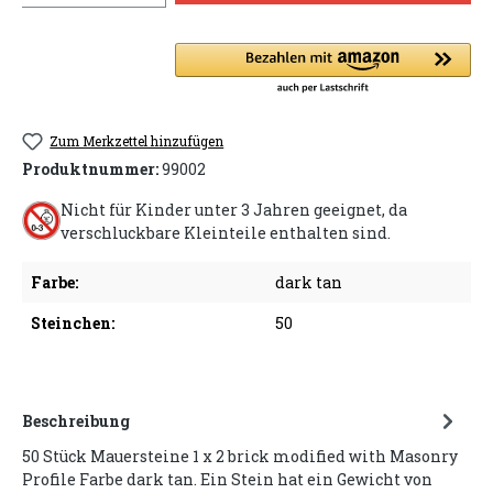
Zum Merkzettel hinzufügen
Produktnummer:
99002
Nicht für Kinder unter 3 Jahren geeignet, da
verschluckbare Kleinteile enthalten sind.
Farbe:
dark tan
Steinchen:
50
Beschreibung
50 Stück Mauersteine 1 x 2 brick modified with Masonry
Profile Farbe dark tan. Ein Stein hat ein Gewicht von