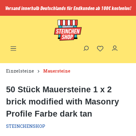
inhalt springen
Versand innerhalb Deutschlands für Endkunden ab 100€ kostenlos!
Einzelsteine
Mauersteine
50 Stück Mauersteine 1 x 2
brick modified with Masonry
Profile Farbe dark tan
STEINCHENSHOP