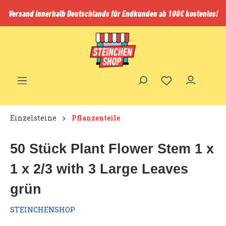
inhalt springen
Versand innerhalb Deutschlands für Endkunden ab 100€ kostenlos!
Einzelsteine
Pflanzenteile
50 Stück Plant Flower Stem 1 x
1 x 2/3 with 3 Large Leaves
grün
STEINCHENSHOP