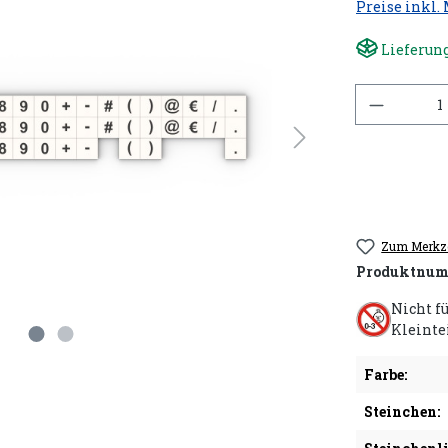
Preise inkl.
Lieferung
Anzahl
Zum Merkze
Produktnum
Nicht f
Kleinte
Farbe:
Steinchen: