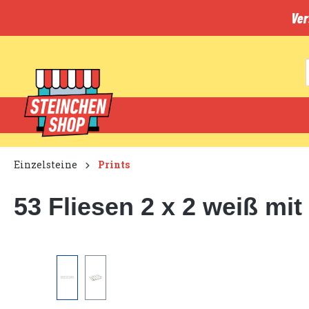
inhalt springen
Ver
Einzelsteine
Prints
53 Fliesen 2 x 2 weiß m