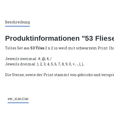
Beschreibung
Produktinformationen "53 Flie
Tolles Set aus
53 Tiles
2 x 2 in weiß mit schwarzem Print. Ih
Jeweils zweimal: #, @, €, /
Jeweils dreimal: 1, 2, 3, 4, 5, 6, 7, 8, 9, 0, +, -, (, ), .
Die Steine, sowie der Print stammt von gobricks und verspr
sw_similar