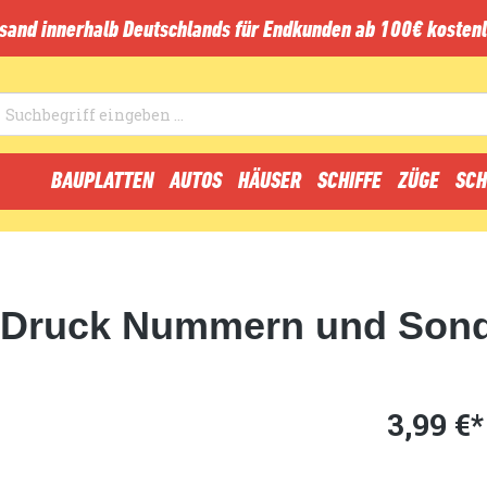
sand innerhalb Deutschlands für Endkunden ab 100€ kostenl
BAUPLATTEN
AUTOS
HÄUSER
SCHIFFE
ZÜGE
SCH
it Druck Nummern und Son
3,99 €*