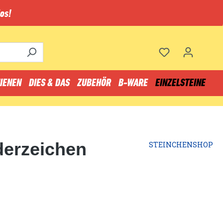
os!
IENEN
DIES & DAS
ZUBEHÖR
B-WARE
EINZELSTEINE
derzeichen
STEINCHENSHOP