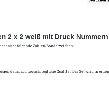
Steinchenli
sen 2 x 2 weiß mit Druck Nummer
r erhaltet folgende Zahlen/Sonderzeichen:
echen demnach höchstmögliche Qualität. Das Set wird in einem