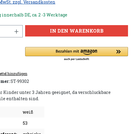
 MwSt. zzgl. Versandkosten
 innerhalb DE, ca. 2 -3 Werktage
IN DEN WARENKORB
ttel hinzufügen
mer:
ST-99302
ür Kinder unter 3 Jahren geeignet, da verschluckbare
ile enthalten sind.
weiß
53