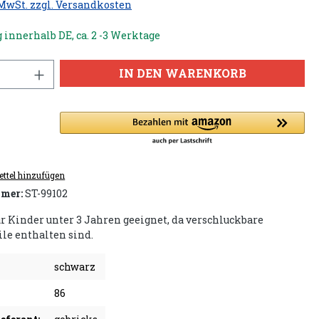
 MwSt. zzgl. Versandkosten
 innerhalb DE, ca. 2 -3 Werktage
IN DEN WARENKORB
ttel hinzufügen
mer:
ST-99102
ür Kinder unter 3 Jahren geeignet, da verschluckbare
ile enthalten sind.
schwarz
86