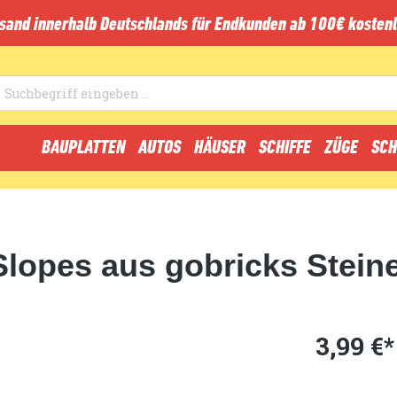
sand innerhalb Deutschlands für Endkunden ab 100€ kostenl
BAUPLATTEN
AUTOS
HÄUSER
SCHIFFE
ZÜGE
SCH
Slopes aus gobricks Stein
3,99 €*