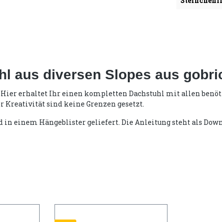
Steinchenli
l aus diversen Slopes aus gobri
. Hier erhaltet Ihr einen kompletten Dachstuhl mit allen benö
 Kreativität sind keine Grenzen gesetzt.
d in einem Hängeblister geliefert. Die Anleitung steht als Down