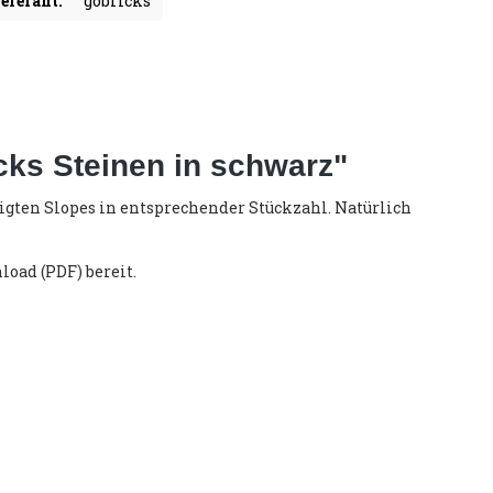
eferant:
gobricks
cks Steinen in schwarz"
tigten Slopes in entsprechender Stückzahl. Natürlich
load (PDF) bereit.