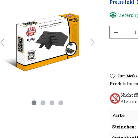
Preise inkl.
Lieferung
Anzahl
Zum Merkze
Produktnum
Nicht f
Kleinte
Farbe:
Steinchen: