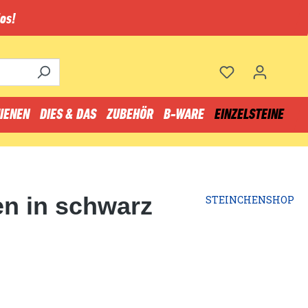
os!
IENEN
DIES & DAS
ZUBEHÖR
B-WARE
EINZELSTEINE
en in schwarz
STEINCHENSHOP