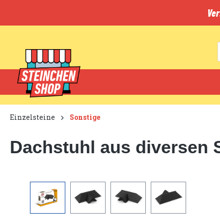
inhalt springen
Ver
Einzelsteine
Sonstige
Dachstuhl aus diversen 