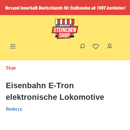
inhalt springen
Versand innerhalb Deutschlands für Endkunden ab 100€ kostenlos!
Züge
Eisenbahn E-Tron
elektronische Lokomotive
Reobrix