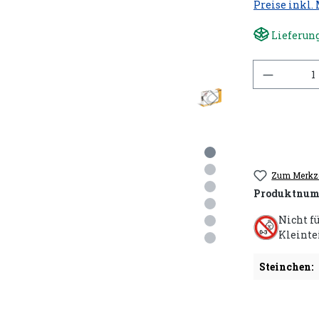
Preise inkl.
Lieferung
Anzahl
Zum Merkze
Produktnum
Nicht f
Kleinte
Steinchen: