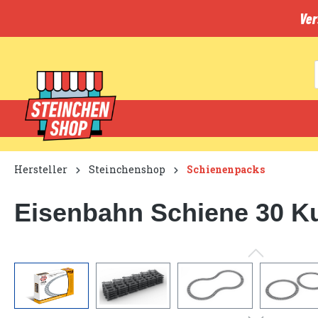
inhalt springen
Ver
Hersteller
Steinchenshop
Schienenpacks
Eisenbahn Schiene 30 Ku