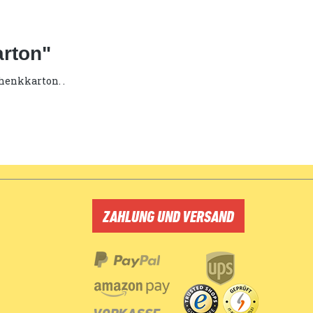
arton"
henkkarton. .
ZAHLUNG UND VERSAND