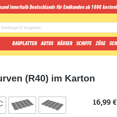
sand innerhalb Deutschlands für Endkunden ab 100€ kostenl
BAUPLATTEN
AUTOS
HÄUSER
SCHIFFE
ZÜGE
SCH
rven (R40) im Karton
16,99 €