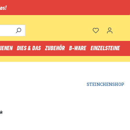
os!
IENEN
DIES & DAS
ZUBEHÖR
B-WARE
EINZELSTEINE
STEINCHENSHOP
*