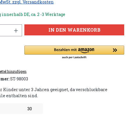
 MwSt. zzgl. Versandkosten
 innerhalb DE, ca. 2 -3 Werktage
IN DEN WARENKORB
ttel hinzufügen
mer:
ST-98003
ür Kinder unter 3 Jahren geeignet, da verschluckbare
ile enthalten sind.
30