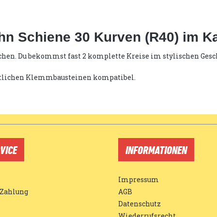
hn Schiene 30 Kurven (R40) im K
chen. Du bekommst fast 2 komplette Kreise im stylischen Gesc
ämtlichen Klemmbausteinen kompatibel.
VICE
INFORMATIONEN
Impressum
 Zahlung
AGB
Datenschutz
Wiederrufsrecht