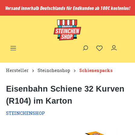
inhalt springen
Versand innerhalb Deutschlands für Endkunden ab 100€ kostenlos!
Hersteller
Steinchenshop
Schienenpacks
Eisenbahn Schiene 32 Kurven
(R104) im Karton
STEINCHENSHOP