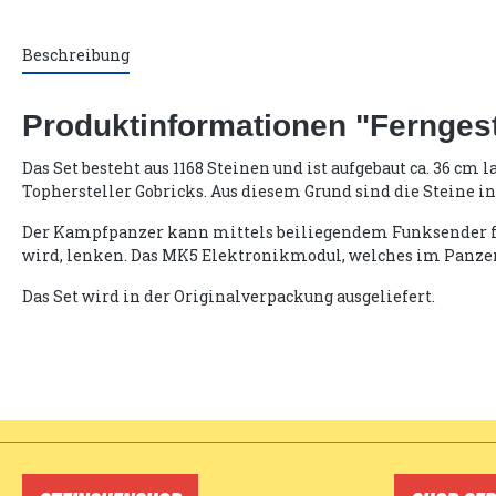
Beschreibung
Produktinformationen "Fernge
Das Set besteht aus 1168 Steinen und ist aufgebaut ca. 36 c
Tophersteller Gobricks. Aus diesem Grund sind die Steine in
Der Kampfpanzer kann mittels beiliegendem Funksender fern
wird, lenken. Das MK5 Elektronikmodul, welches im Panzer v
Das Set wird in der Originalverpackung ausgeliefert.