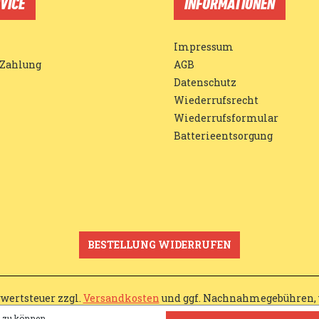
VICE
INFORMATIONEN
Impressum
 Zahlung
AGB
Datenschutz
Wiederrufsrecht
Wiederrufsformular
Batterieentsorgung
BESTELLUNG WIDERRUFEN
rwertsteuer zzgl.
Versandkosten
und ggf. Nachnahmegebühren, 
n zu können.