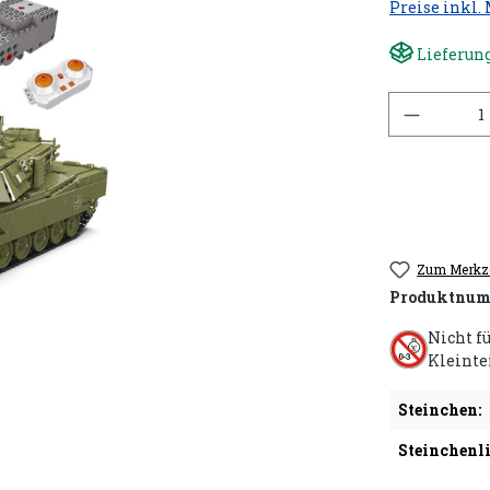
Preise inkl.
Lieferung
Anzahl
Zum Merkze
Produktnum
Nicht f
Kleinte
Steinchen:
Steinchenli