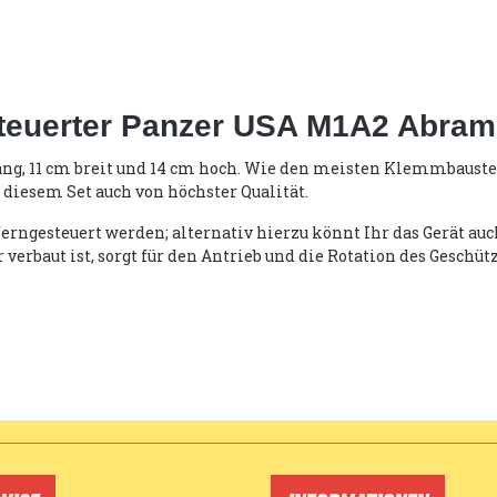
steuerter Panzer USA M1A2 Abra
m lang, 11 cm breit und 14 cm hoch. Wie den meisten Klemmbaus
 diesem Set auch von höchster Qualität.
gesteuert werden; alternativ hierzu könnt Ihr das Gerät auch
erbaut ist, sorgt für den Antrieb und die Rotation des Geschüt