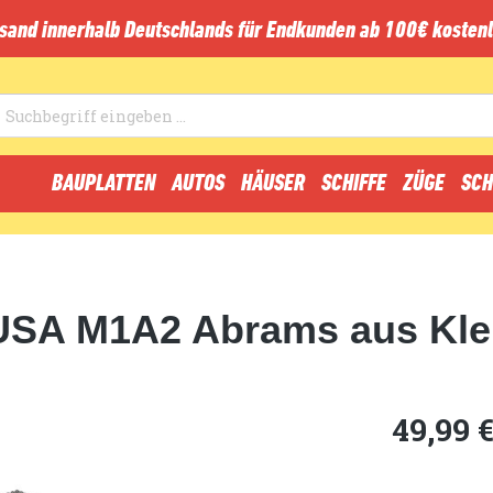
sand innerhalb Deutschlands für Endkunden ab 100€ kostenl
BAUPLATTEN
AUTOS
HÄUSER
SCHIFFE
ZÜGE
SCH
 USA M1A2 Abrams aus Kl
49,99 €