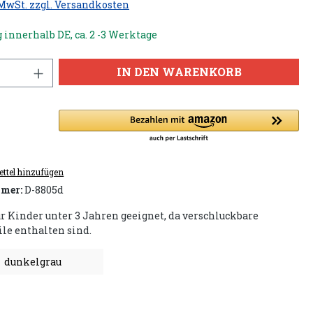
 MwSt. zzgl. Versandkosten
 innerhalb DE, ca. 2 -3 Werktage
IN DEN WARENKORB
ttel hinzufügen
mer:
D-8805d
ür Kinder unter 3 Jahren geeignet, da verschluckbare
ile enthalten sind.
dunkelgrau