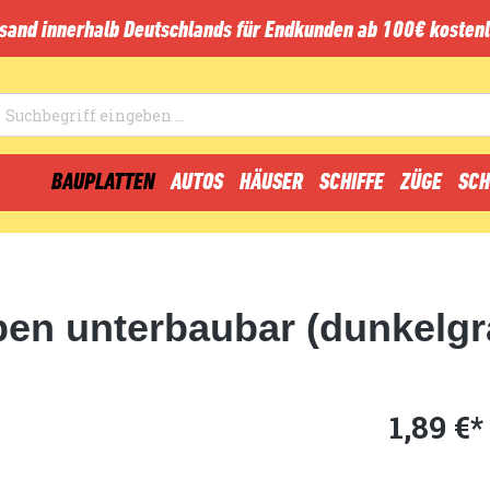
sand innerhalb Deutschlands für Endkunden ab 100€ kostenl
BAUPLATTEN
AUTOS
HÄUSER
SCHIFFE
ZÜGE
SCH
pen unterbaubar (dunkelgr
1,89 €*