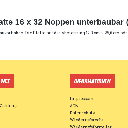
tte 16 x 32 Noppen unterbaubar 
uvorhaben. Die Platte hat die Abmessung 12,8 cm x 25,6 cm oder
VICE
INFORMATIONEN
Impressum
 Zahlung
AGB
Datenschutz
Wiederrufsrecht
Wiederrufsformular