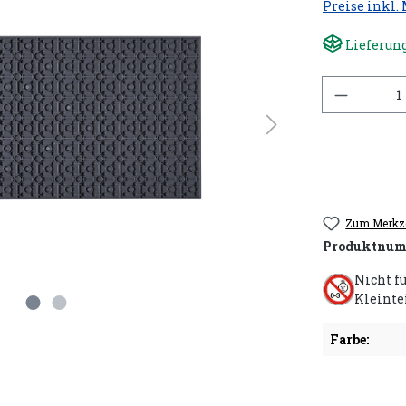
Preise inkl.
Lieferung
Anzahl
Zum Merkze
Produktnum
Nicht f
Kleinte
Farbe: