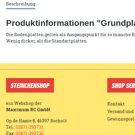
Beschreibung
Produktinformationen "Grundpla
Die Bodenplatten gelten als Ausgangspunkt für so manche Ba
Wenig dicker, als die Standartplatten.
STEINCHENSHOP
SHOP SER
ein Webshop der
Kontakt
Maximum RC GmbH
Versand und
Gewinnspiel
Op de Haare 8, 46397 Bocholt
Tel.:
02871-293731
Fax:
02871-293732