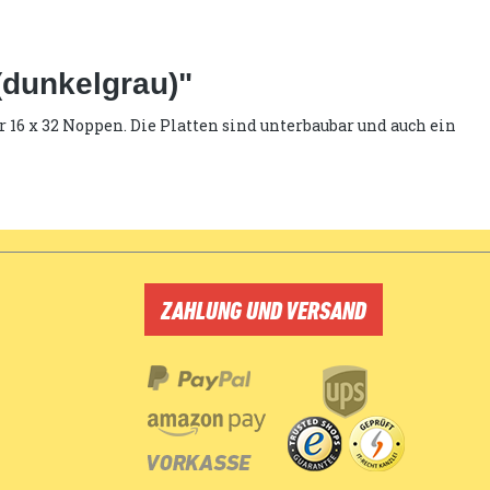
(dunkelgrau)"
 16 x 32 Noppen. Die Platten sind unterbaubar und auch ein
ZAHLUNG UND VERSAND