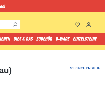
os!
IENEN
DIES & DAS
ZUBEHÖR
B-WARE
EINZELSTEINE
au)
STEINCHENSHOP