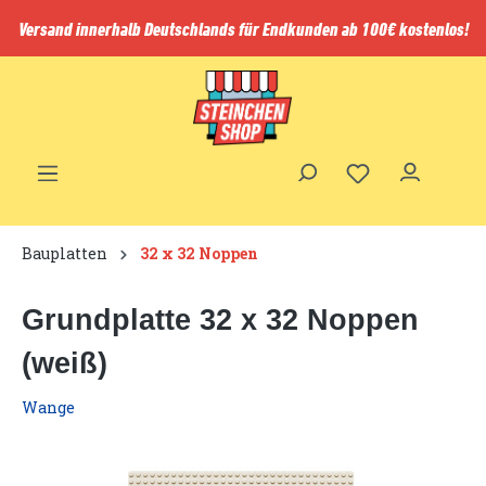
inhalt springen
Versand innerhalb Deutschlands für Endkunden ab 100€ kostenlos!
Bauplatten
32 x 32 Noppen
Grundplatte 32 x 32 Noppen
(weiß)
Wange