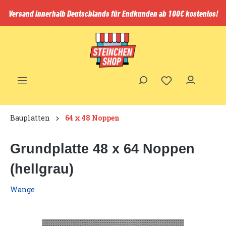
inhalt springen
Versand innerhalb Deutschlands für Endkunden ab 100€ kostenlos!
Bauplatten
64 x 48 Noppen
Grundplatte 48 x 64 Noppen
(hellgrau)
Wange