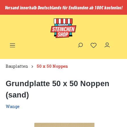
inhalt springen
Versand innerhalb Deutschlands für Endkunden ab 100€ kostenlos!
Bauplatten
50 x 50 Noppen
Grundplatte 50 x 50 Noppen
(sand)
Wange