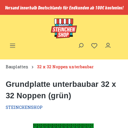
inhalt springen
Versand innerhalb Deutschlands für Endkunden ab 100€ kostenlos!
Bauplatten
32 x 32 Noppen unterbaubar
Grundplatte unterbaubar 32 x
32 Noppen (grün)
STEINCHENSHOP