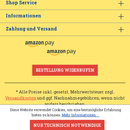
Shop Service
Informationen
Zahlung und Versand
BESTELLUNG WIDERRUFEN
* Alle Preise inkl. gesetzl. Mehrwertsteuer zzgl.
Versandkosten
und ggf. Nachnahmegebühren, wenn nicht
anders beschrieben.
Diese Website verwendet Cookies, um eine bestmögliche Erfahrung
bieten zu können.
Mehr Informationen ...
NUR TECHNISCH NOTWENDIGE