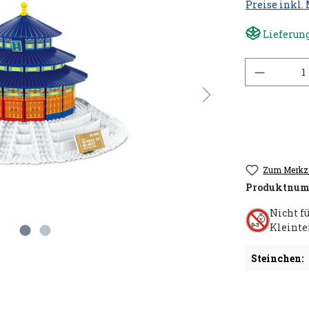
Preise inkl.
Lieferung
Anzahl
Zum Merkze
Produktnum
Nicht f
Kleinte
Steinchen: