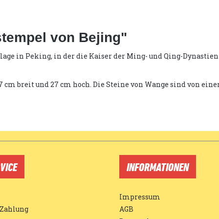
tempel von Bejing"
in Peking, in der die Kaiser der Ming- und Qing-Dynastien je
 37 cm breit und 27 cm hoch. Die Steine von Wange sind von ein
VICE
INFORMATIONEN
Impressum
 Zahlung
AGB