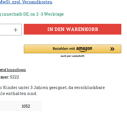
 MwSt. zzgl. Versandkosten
 innerhalb DE, ca. 2 -3 Werktage
IN DEN WARENKORB
ttel hinzufügen
mer:
5222
ür Kinder unter 3 Jahren geeignet, da verschluckbare
ile enthalten sind.
1052