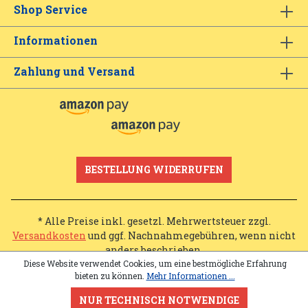
Shop Service
Informationen
Zahlung und Versand
BESTELLUNG WIDERRUFEN
* Alle Preise inkl. gesetzl. Mehrwertsteuer zzgl.
Versandkosten
und ggf. Nachnahmegebühren, wenn nicht
anders beschrieben.
Diese Website verwendet Cookies, um eine bestmögliche Erfahrung
bieten zu können.
Mehr Informationen ...
NUR TECHNISCH NOTWENDIGE