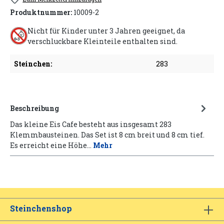
Produktnummer:
10009-2
Nicht für Kinder unter 3 Jahren geeignet, da
verschluckbare Kleinteile enthalten sind.
Steinchen:
283
Beschreibung
Das kleine Eis Cafe besteht aus insgesamt 283
Klemmbausteinen. Das Set ist 8 cm breit und 8 cm tief.
Es erreicht eine Höhe…
Mehr
Steinchenshop