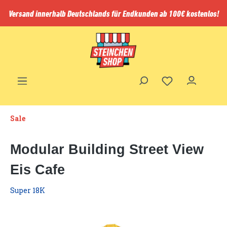
inhalt springen
Versand innerhalb Deutschlands für Endkunden ab 100€ kostenlos!
Sale
Modular Building Street View
Eis Cafe
Super 18K