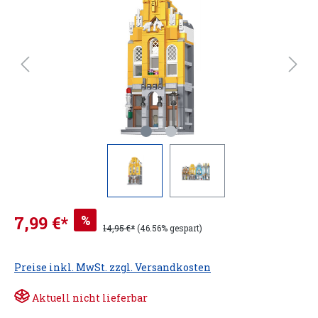
%
7,99 €*
14,95 €*
(46.56% gespart)
Preise inkl. MwSt. zzgl. Versandkosten
Aktuell nicht lieferbar