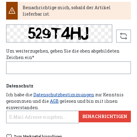
Benachrichtige mich, sobald der Artikel
lieferbar ist.
Um weiterzugehen, geben Sie die oben abgebildeten
Zeichen ein*
Datenschutz
Ich habe die
Datenschutzbestimmungen
zur Kenntnis
genommen und die
AGB
gelesen und bin mit ihnen
einverstanden.
BENACHRICHTIGEN
Zum Merkzettel hinzufügen