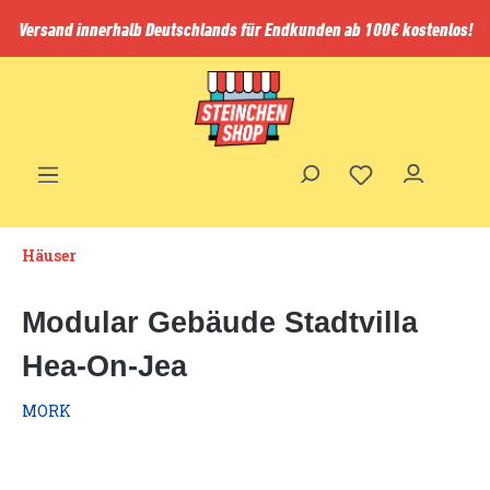
inhalt springen
Versand innerhalb Deutschlands für Endkunden ab 100€ kostenlos!
Häuser
Modular Gebäude Stadtvilla
Hea-On-Jea
MORK