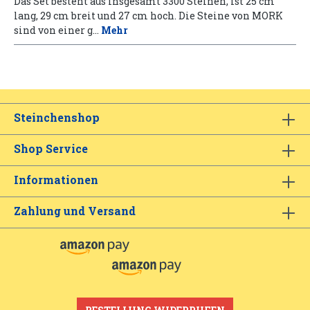
Das Set besteht aus insgesamt 3300 Steinen, ist 25 cm
lang, 29 cm breit und 27 cm hoch. Die Steine von MORK
sind von einer g…
Mehr
Steinchenshop
Shop Service
Informationen
Zahlung und Versand