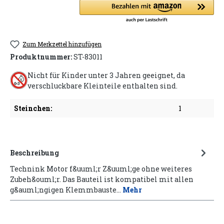
Zum Merkzettel hinzufügen
Produktnummer:
ST-83011
Nicht für Kinder unter 3 Jahren geeignet, da
verschluckbare Kleinteile enthalten sind.
Steinchen:
1
Beschreibung
Technink Motor f&uuml;r Z&uuml;ge ohne weiteres
Zubeh&ouml;r. Das Bauteil ist kompatibel mit allen
g&auml;ngigen Klemmbauste…
Mehr