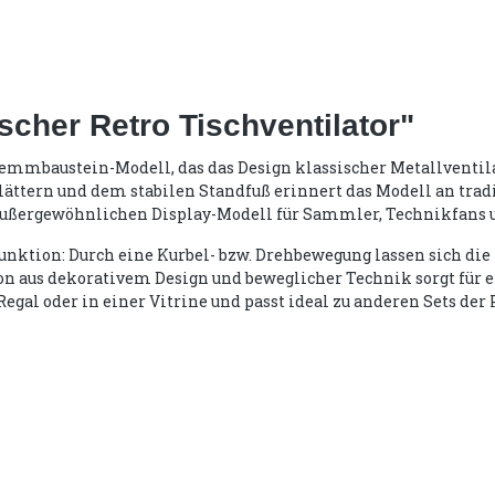
scher Retro Tischventilator"
 Klemmbaustein-Modell, das das Design klassischer Metallventi
ättern und dem stabilen Standfuß erinnert das Modell an trad
 außergewöhnlichen Display-Modell für Sammler, Technikfans 
unktion: Durch eine Kurbel- bzw. Drehbewegung lassen sich die
ion aus dekorativem Design und beweglicher Technik sorgt für 
egal oder in einer Vitrine und passt ideal zu anderen Sets der 