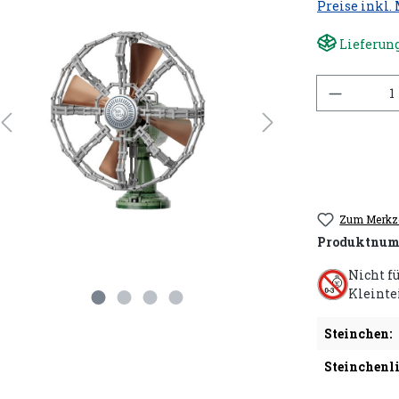
Preise inkl.
Lieferung
Anzahl
Zum Merkze
Produktnum
Nicht f
Kleinte
Steinchen:
Steinchenli