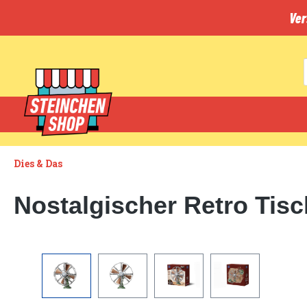
inhalt springen
Ver
Dies & Das
Nostalgischer Retro Tisc