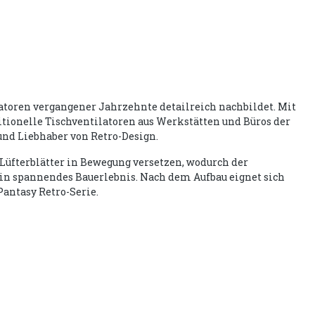
latoren vergangener Jahrzehnte detailreich nachbildet. Mit
itionelle Tischventilatoren aus Werkstätten und Büros der
und Liebhaber von Retro-Design.
 Lüfterblätter in Bewegung versetzen, wodurch der
ein spannendes Bauerlebnis. Nach dem Aufbau eignet sich
Pantasy Retro-Serie.