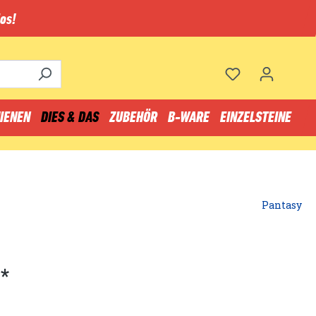
os!
IENEN
DIES & DAS
ZUBEHÖR
B-WARE
EINZELSTEINE
Pantasy
*