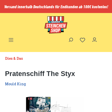
inhalt springen
Versand innerhalb Deutschlands für Endkunden ab 100€ kostenlos!
Dies & Das
Pratenschiff The Styx
Mould King