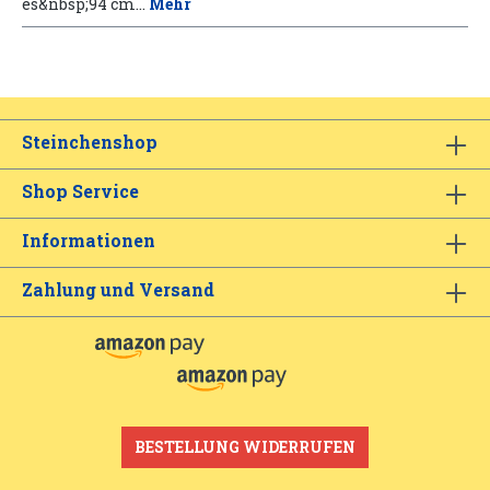
es&nbsp;94 cm…
Mehr
Steinchenshop
Shop Service
Informationen
Zahlung und Versand
BESTELLUNG WIDERRUFEN