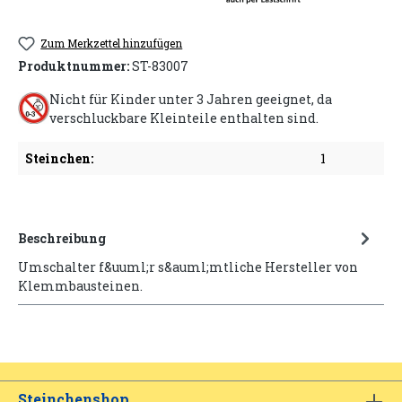
Zum Merkzettel hinzufügen
Produktnummer:
ST-83007
Nicht für Kinder unter 3 Jahren geeignet, da
verschluckbare Kleinteile enthalten sind.
Steinchen:
1
Beschreibung
Umschalter f&uuml;r s&auml;mtliche Hersteller von
Klemmbausteinen.
Steinchenshop