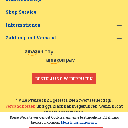
Shop Service
Informationen
Zahlung und Versand
BESTELLUNG WIDERRUFEN
* Alle Preise inkl. gesetzl. Mehrwertsteuer zzgl.
Versandkosten
und ggf. Nachnahmegebühren, wenn nicht
anders beschrieben.
Diese Website verwendet Cookies, um eine bestmögliche Erfahrung
bieten zu können.
Mehr Informationen ...