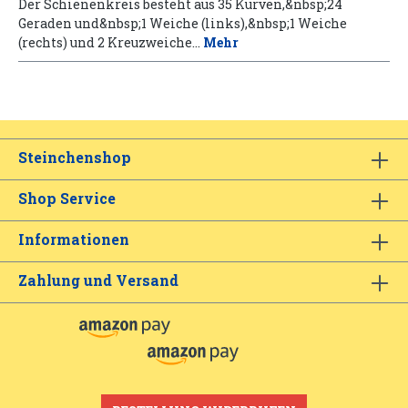
Der Schienenkreis besteht aus 35 Kurven,&nbsp;24
Geraden und&nbsp;1 Weiche (links),&nbsp;1 Weiche
(rechts) und 2 Kreuzweiche…
Mehr
Steinchenshop
Shop Service
Informationen
Zahlung und Versand