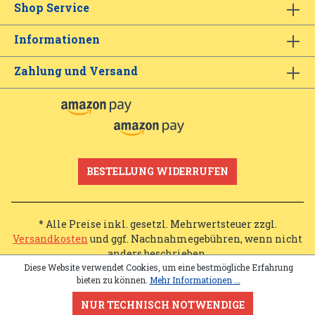
Shop Service
Informationen
Zahlung und Versand
BESTELLUNG WIDERRUFEN
* Alle Preise inkl. gesetzl. Mehrwertsteuer zzgl.
Versandkosten
und ggf. Nachnahmegebühren, wenn nicht
anders beschrieben.
Diese Website verwendet Cookies, um eine bestmögliche Erfahrung
bieten zu können.
Mehr Informationen ...
NUR TECHNISCH NOTWENDIGE