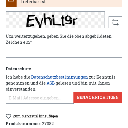
lieferbar ist.
Um weiterzugehen, geben Sie die oben abgebildeten
Zeichen ein*
Datenschutz
Ich habe die
Datenschutzbestimmungen
zur Kenntnis
genommen und die
AGB
gelesen und bin mit ihnen
einverstanden.
BENACHRICHTIGEN
Zum Merkzettel hinzufügen
Produktnummer:
27082