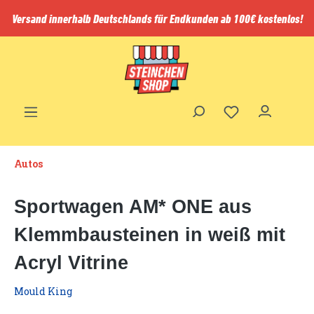
inhalt springen
Versand innerhalb Deutschlands für Endkunden ab 100€ kostenlos!
Autos
Sportwagen AM* ONE aus
Klemmbausteinen in weiß mit
Acryl Vitrine
Mould King