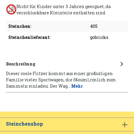
Nicht für Kinder unter 3 Jahren geeignet, da
verschluckbare Kleinteile enthalten sind.
Steinchen:
405
Steinchenlieferant:
gobricks
Beschreibung
Dieser coole Flitzer kommt aus einer gro&szlig;en
Familie vieler Sportwagen, die f&ouml;rmlich zum
Sammeln einladen. Der Wag…
Mehr
Steinchenshop