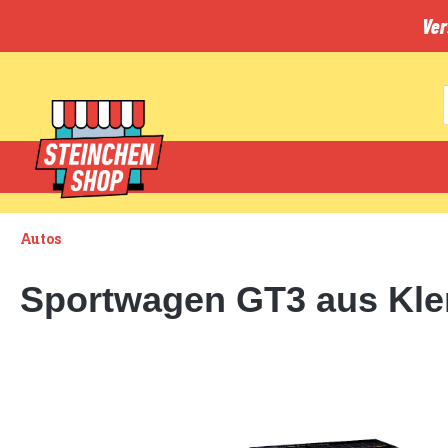
inhalt springen
Ver
Autos
Sportwagen GT3 aus Klem