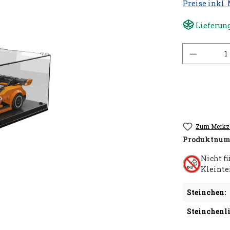
Preise inkl.
Lieferung
Anzahl
Zum Merkze
Produktnum
Nicht f
Kleinte
Steinchen:
Steinchenli