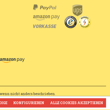
wenn nicht anders beschrieben.
DIGE
KONFIGURIEREN
ALLE COOKIES AKZEPTIEREN