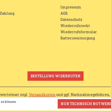
Impressum
 Zahlung
AGB
Datenschutz
Wiederrufsrecht
Wiederrufsformular
Batterieentsorgung
BESTELLUNG WIDERRUFEN
rwertsteuer zzgl.
Versandkosten
und ggf. Nachnahmegebühren, 
n zu können.
NUR TECHNISCH NOTWEN