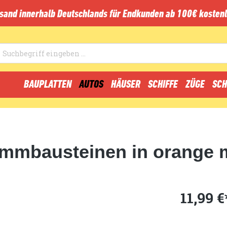
sand innerhalb Deutschlands für Endkunden ab 100€ kostenl
BAUPLATTEN
AUTOS
HÄUSER
SCHIFFE
ZÜGE
SCH
mbausteinen in orange mi
11,99 €