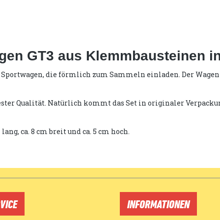
gen GT3 aus Klemmbausteinen in o
 Sportwagen, die förmlich zum Sammeln einladen. Der Wagen wir
ester Qualität. Natürlich kommt das Set in originaler Verpac
lang, ca. 8 cm breit und ca. 5 cm hoch.
VICE
INFORMATIONEN