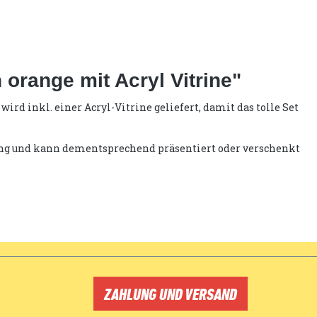
range mit Acryl Vitrine"
d inkl. einer Acryl-Vitrine geliefert, damit das tolle Set
kung und kann dementsprechend präsentiert oder verschenkt
ZAHLUNG UND VERSAND