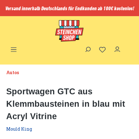
inhalt springen
Versand innerhalb Deutschlands für Endkunden ab 100€ kostenlos!
Autos
Sportwagen GTC aus
Klemmbausteinen in blau mit
Acryl Vitrine
Mould King