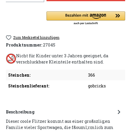
Zum Merkzettel hinzufügen
Produktnummer:
27045
Nicht für Kinder unter 3 Jahren geeignet, da
verschluckbare Kleinteile enthalten sind.
Steinchen:
366
Steinchenlieferant:
gobricks
Beschreibung
Dieser coole Flitzer kommt aus einer gro&szlig;en
Familie vieler Sportwagen, die f&ouml;rmlich zum